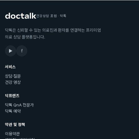
건강상담 포럼 · 닥톡
닥톡은 신뢰할 수 있는 의료진과 환자를 연결하는 프리미엄
의료 상담 플랫폼입니다.
▶
f
서비스
상담·질문
건강 영상
닥프렌즈
닥톡 QnA 전문가
닥톡 예약
약관 및 정책
이용약관