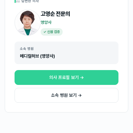
👩‍⚕️ 답변한 의사
고영순
전문의
영양사
✓ 신원 검증
소속 병원
메디컬허브 (영양사)
의사 프로필 보기 →
소속 병원 보기 →