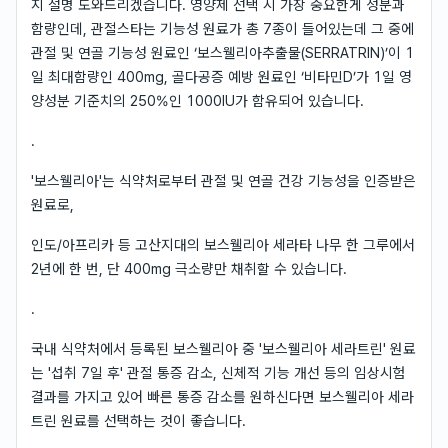
지 설명 도와드리겠습니다. 영양제 선택 시 가장 중요한게 성분과
함량인데, 관절스타는 기능성 원료가 총 7종이 들어있는데 그 중에
관절 및 연골 기능성 원료인 ‘보스웰리아추출물(SERRATRIN)’이 1
일 최대함량인 400mg, 골다공증 예방 원료인 ‘비타민D’가 1일 영
양성분 기준치의 250%인 1000IU가 함유되어 있습니다.
.
'보스웰리아'는 식약처로부터 관절 및 연골 건강 기능성을 인증받은
원료로,
인도/아프리카 등 고산지대의 보스웰리아 세라타 나무 한 그루에서
2년에 한 번, 단 400mg 극소량만 채취할 수 있습니다.
.
국내 식약처에서 등록된 보스웰리아 중 '보스웰리아 세라트린' 원료
는 '섭취 7일 후' 관절 통증 감소, 신체적 기능 개선 등의 임상시험
결과를 가지고 있어 빠른 통증 감소를 원하신다면 보스웰리아 세라
트린 원료를 선택하는 것이 좋습니다.