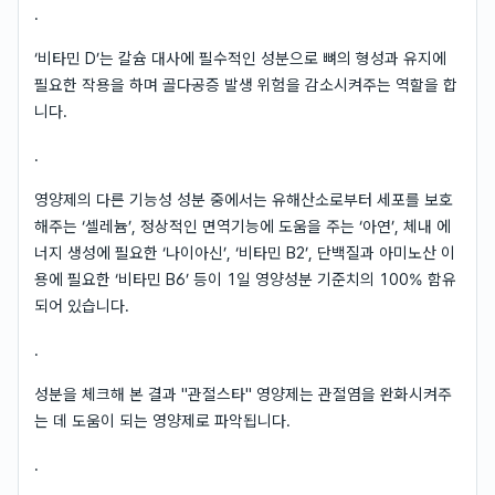
.
‘비타민 D’는 칼슘 대사에 필수적인 성분으로 뼈의 형성과 유지에
필요한 작용을 하며 골다공증 발생 위험을 감소시켜주는 역할을 합
니다.
.
영양제의 다른 기능성 성분 중에서는 유해산소로부터 세포를 보호
해주는 ‘셀레늄’, 정상적인 면역기능에 도움을 주는 ‘아연’, 체내 에
너지 생성에 필요한 ‘나이아신’, ‘비타민 B2’, 단백질과 아미노산 이
용에 필요한 ‘비타민 B6’ 등이 1일 영양성분 기준치의 100% 함유
되어 있습니다.
.
성분을 체크해 본 결과 "관절스타" 영양제는 관절염을 완화시켜주
는 데 도움이 되는 영양제로 파악됩니다.
.