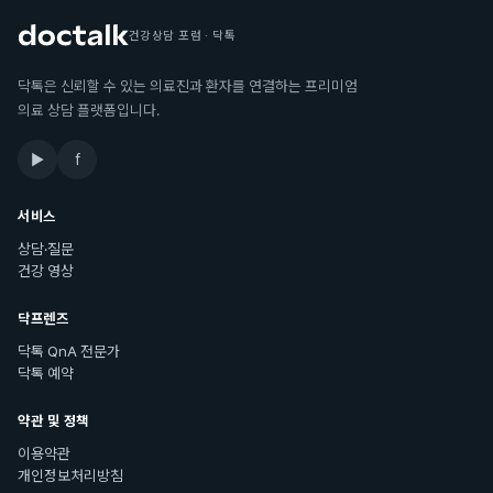
건강상담 포럼 · 닥톡
닥톡은 신뢰할 수 있는 의료진과 환자를 연결하는 프리미엄
의료 상담 플랫폼입니다.
▶
f
서비스
상담·질문
건강 영상
닥프렌즈
닥톡 QnA 전문가
닥톡 예약
약관 및 정책
이용약관
개인정보처리방침