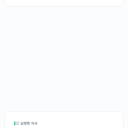
👩‍⚕️ 답변한 의사