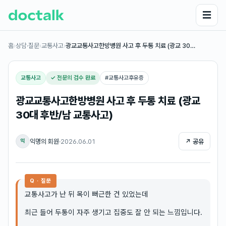
☰
홈
›
상담·질문
›
교통사고
›
광교교통사고한방병원 사고 후 두통 치료 (광교 30…
교통사고
✓ 전문의 검수 완료
#
교통사고후유증
광교교통사고한방병원 사고 후 두통 치료 (광교
30대 후반/남 교통사고)
익명의 회원
·
2026.06.01
↗ 공유
익
Q · 질문
교통사고가 난 뒤 목이 뻐근한 건 있었는데
최근 들어 두통이 자주 생기고 집중도 잘 안 되는 느낌입니다.