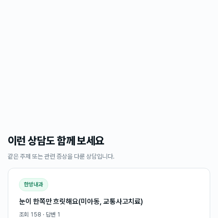
이런 상담도 함께 보세요
같은 주제 또는 관련 증상을 다룬 상담입니다.
한방내과
눈이 한쪽만 흐릿해요(미아동, 교통사고치료)
조회
158
· 답변
1