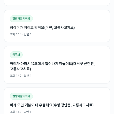
한방재활의학과
정강이가 저리고 당겨요(이천, 교통사고치료)
조회
163
· 답변
1
침구과
허리가 아파서 욕조에서 일어나기 힘들어요(대덕구 신탄진,
교통사고치료)
조회
149
· 답변
1
한방재활의학과
비가 오면 기분도 더 우울해요(수영 광안동, 교통사고치료)
조회
142
· 답변
1