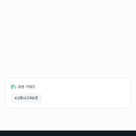
🏷 관련 키워드
#
교통사고후유증