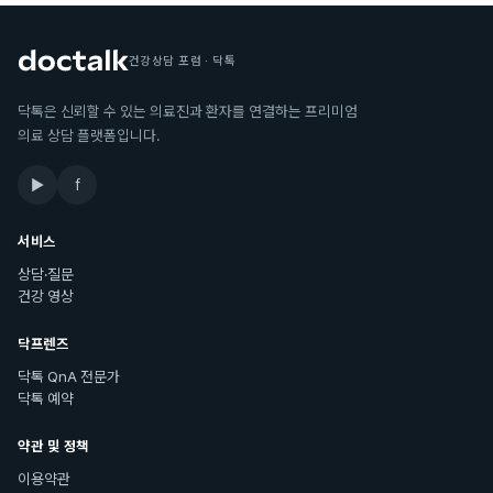
건강상담 포럼 · 닥톡
닥톡은 신뢰할 수 있는 의료진과 환자를 연결하는 프리미엄
의료 상담 플랫폼입니다.
▶
f
서비스
상담·질문
건강 영상
닥프렌즈
닥톡 QnA 전문가
닥톡 예약
약관 및 정책
이용약관