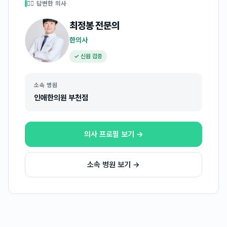
👩‍⚕️ 답변한 의사
최정봉
전문의
한의사
✓ 신원 검증
소속 병원
인애한의원 부천점
의사 프로필 보기 →
소속 병원 보기 →