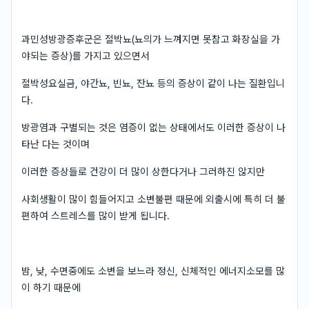
과민성방광증후군은 절박뇨(뇨의가 느껴지면 못참고 화장실을 가
야되는 증상)를 가지고 있으면서
절박성요실금, 야간뇨, 빈뇨, 잔뇨 등의 증상이 같이 나는 질환입니
다.
방광염과 구별되는 것은 염증이 없는 상태에서도 이러한 증상이 나
타난 다는 것이며
이러한 증상들로 건강이 더 많이 상한다거나 그러하진 않지만
사회생활이 많이 힘들어지고 소변불편 때문에 외출시에 특히 더 불
편하여 스트레스를 많이 받게 됩니다.
밤, 낮, 수면중에도 소변을 보느라 정신, 신체적인 에너지소모를 많
이 하기 때문에