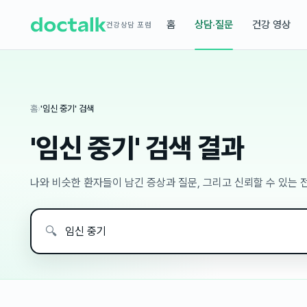
홈
상담·질문
건강 영상
건강상담 포럼
홈
›
'임신 중기' 검색
'임신 중기' 검색 결과
나와 비슷한 환자들이 남긴 증상과 질문, 그리고 신뢰할 수 있는
🔍