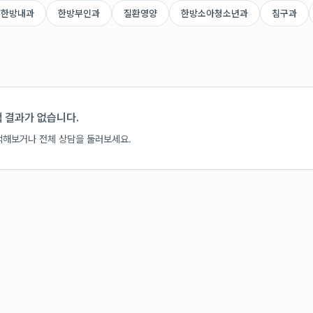
한방내과
한방부인과
질환영양
한방소아청소년과
침구과
 결과가 없습니다.
색해보거나 전체 상담을 둘러보세요.