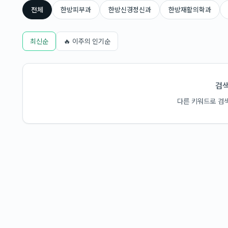
전체
한방피부과
한방신경정신과
한방재활의학과
최신순
🔥 이주의 인기순
검색
다른 키워드로 검