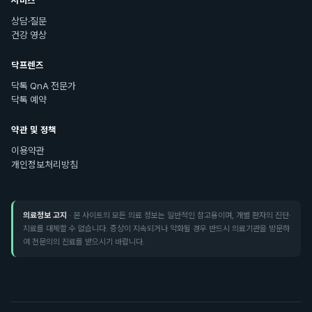
서비스
상담·질문
건강 영상
닥프렌즈
닥톡 QnA 전문가
닥톡 예약
약관 및 정책
이용약관
개인정보처리방침
의료정보 고지
· 본 사이트의 모든 의료 정보는 일반적인 참고용이며, 개별 환자의 진단·
치료를 대체할 수 없습니다. 증상이 지속되거나 악화될 경우 반드시 의료기관을 방문하
여 전문의의 진료를 받으시기 바랍니다.