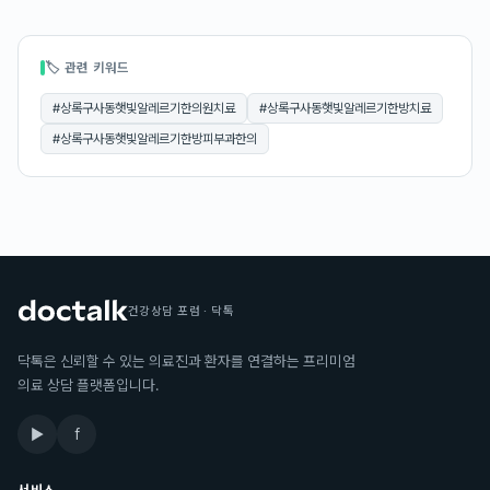
🏷 관련 키워드
#
상록구사동햇빛알레르기한의원치료
#
상록구사동햇빛알레르기한방치료
#
상록구사동햇빛알레르기한방피부과한의
건강상담 포럼 · 닥톡
닥톡은 신뢰할 수 있는 의료진과 환자를 연결하는 프리미엄
의료 상담 플랫폼입니다.
▶
f