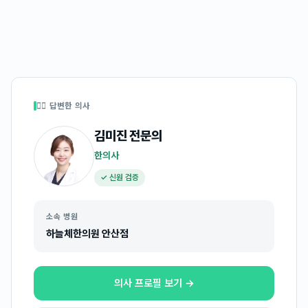
👩‍⚕️ 답변한 의사
김미진
전문의
한의사
✓ 신원 검증
소속 병원
하늘체한의원 안산점
의사 프로필 보기 →