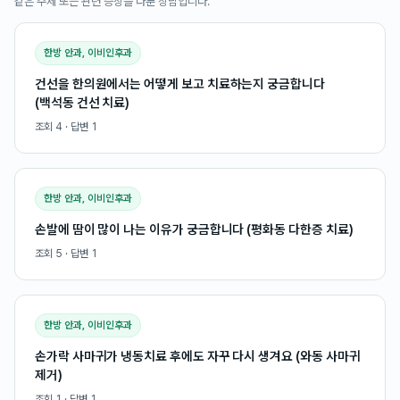
같은 주제 또는 관련 증상을 다룬 상담입니다.
한방 안과, 이비인후과
건선을 한의원에서는 어떻게 보고 치료하는지 궁금합니다
(백석동 건선 치료)
조회
4
· 답변
1
한방 안과, 이비인후과
손발에 땀이 많이 나는 이유가 궁금합니다 (평화동 다한증 치료)
조회
5
· 답변
1
한방 안과, 이비인후과
손가락 사마귀가 냉동치료 후에도 자꾸 다시 생겨요 (와동 사마귀
제거)
조회
1
· 답변
1