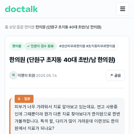
☰
홈
›
상담·질문
›
한의원
›
한의원 (단원구 초지동 40대 초반/남 한의원)
한의원
✓ 전문의 검수 완료
#
안산피부과한의원 #초지동피부과한의원
한의원 (단원구 초지동 40대 초반/남 한의원)
익명의 회원
·
2025.05.16
↗ 공유
익
Q · 질문
피부가 너무 가려워서 치료 알아보고 있는데요. 연고 사용중
인데 그때뿐이라 뭔가 다른 치료 찾아보다가 한의원으로 한번
가볼까합니다. 특히 팔, 다리가 많이 가려운데 이런것도 한의
원에서 치료가 되나요?