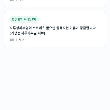
한방 안과, 이비인후과
지루성피부염이 스트레스 받으면 심해지는 이유가 궁금합니다
(괴정동 지루피부염 치료)
조회
1
· 답변
1