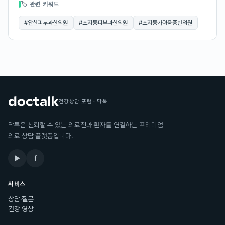
🏷 관련 키워드
#
안산피부과한의원
#
초지동피부과한의원
#
초지동가려움증한의원
건강상담 포럼 · 닥톡
닥톡은 신뢰할 수 있는 의료진과 환자를 연결하는 프리미엄
의료 상담 플랫폼입니다.
▶
f
서비스
상담·질문
건강 영상