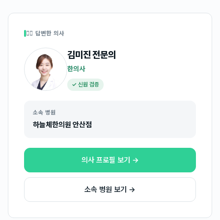
👩‍⚕️ 답변한 의사
김미진
전문의
한의사
✓ 신원 검증
소속 병원
하늘체한의원 안산점
의사 프로필 보기 →
소속 병원 보기 →