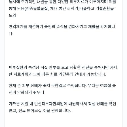
동시에 주기적인 내원을 통한 다양한 외부치료가 이루어지며 이를
통해 담음(염증유발물질, 체내 쌓인 찌꺼기)배출하고 기혈순환을
도와
면역체계를 개선하여 습진의 증상을 완화시키고 재발을 방지합니
다.
피부질환의 특성상 직접 환부를 보고 정확한 진단을 통해서만 자세
한 치료계획과 그에 따른 치료 기간등의 안내가 가능합니다.
현재 손 피부 상태가 좋지 못한걸로 추정됩니다. 무더운 여름철 습
진이 악화되기 쉬우니
가까운 시일 내 안산피부과한의원에 내원하셔서 직접 상태를 확인
받고, 진료 받아보실 것을 권장합니다.