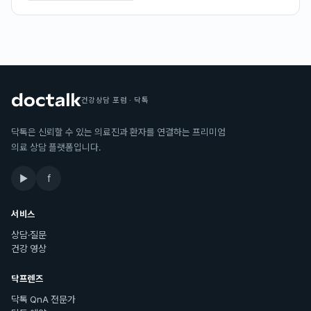
건강상담 포럼 · 닥톡
닥톡은 신뢰할 수 있는 의료진과 환자를 연결하는 프리미엄
의료 상담 플랫폼입니다.
▶
f
서비스
상담·질문
건강 영상
닥프렌즈
닥톡 QnA 전문가