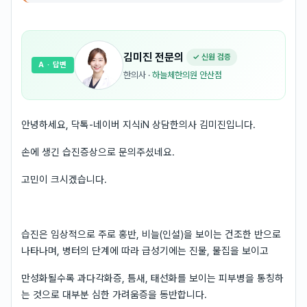
김미진
전문의
✓ 신원 검증
A
· 답변
한의사
·
하늘체한의원 안산점
안녕하세요, 닥톡-네이버 지식iN 상담한의사 김미진입니다.
손에 생긴 습진증상으로 문의주셨네요.
고민이 크시겠습니다.
습진은 임상적으로 주로 홍반, 비늘(인설)을 보이는 건조한 반으로
나타나며, 병터의 단계에 따라 급성기에는 진물, 물집을 보이고
만성화될수록 과다각화증, 틈새, 태선화를 보이는 피부병을 통칭하
는 것으로 대부분 심한 가려움증을 동반합니다.