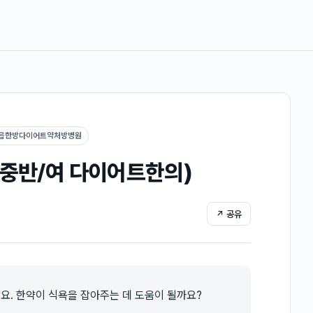
담읍한방다이어트약처방병원
 중반/여 다이어트한의)
↗ 공유
돼요. 한약이 식욕을 잡아주는 데 도움이 될까요?