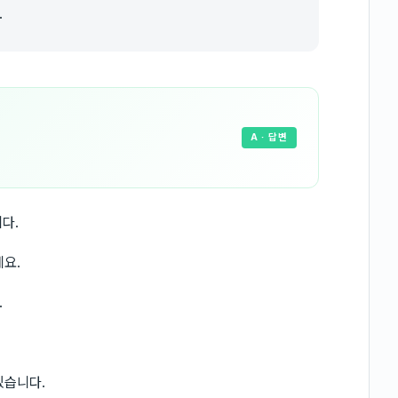
.
A
· 답변
다.
요.
.
있습니다.