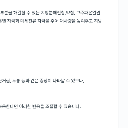
는 부분을 해결할 수 있는 지방분해전침,약침, 고주파온열관
온열 자극과 미세전류 자극을 주어 대사량을 높여주고 지방
거림, 두통 등과 같은 증상이 나타날 수 있으나,
복용한다면 이러한 반응을 조절할 수 있습니다.