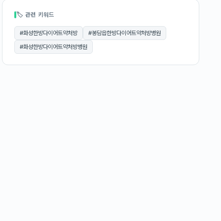
🏷 관련 키워드
#
화성한방다이어트약처방
#
봉담읍한방다이어트약처방병원
#
화성한방다이어트약처방병원