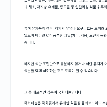
음식인 내장류, 육수, 정제 탄수화물, 고당도 음료, 알코
과 채소, 저지방 유제품, 통곡물 등 알칼리성 식품 위주
특히 유제품의 경우, 저지방 우유나 요구르트는 오히려 
있으며 비타민 C가 풍부한 과일(체리, 자몽, 오렌지 등)
습니다.
하지만 식단 조절만으로 충분하지 않거나 식단 유지가 어
성분을 함께 섭취하는 것도 도움이 될 수 있습니다.
그 중 대표적인 성분이 국화페놀입니다.
국화페놀은 국화꽃에서 유래한 식물성 플라보노이드 복합