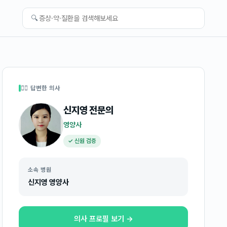
🔍
👩‍⚕️ 답변한 의사
신지영
전문의
영양사
✓ 신원 검증
소속 병원
신지영 영양사
의사 프로필 보기 →