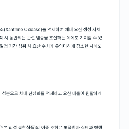
anthine Oxidase)를 억제하여 체내 요산 생성 자체
작 시 동반되는 관절 염증을 조절하는 데에도 기여할 수 있
일정 기간 섭취 시 요산 수치가 유의미하게 감소한 사례도
의 성분으로 체내 산성화를 억제하고 요산 배출이 원활하게
(알칼리성 복합식품)의 이중 조합은 통풍환자 식단과 병행