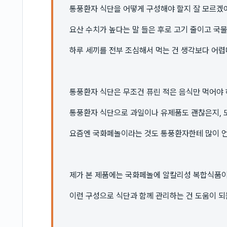
통풍환자 식단을 어떻게 구성해야 할지 잘 모르겠
요산 수치가 높다는 말 들은 후로 고기 줄이고 국물
하루 세끼를 전부 조심해서 먹는 건 생각보다 어렵
통풍환자 식단은 무조건 퓨린 적은 음식만 먹어야
통풍환자 식단으로 과일이나 유제품도 괜찮은지, 
요즘엔 국화페놀이라는 것도 통풍환자한테 많이 언
제가 본 제품에는 국화페놀에 알칼리성 복합식품이
이런 구성으로 식단과 함께 관리하는 건 도움이 되