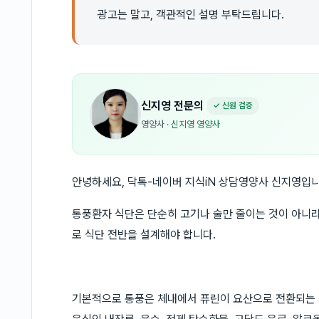
광고는 말고, 객관적인 설명 부탁드립니다.
신지영
전문의
✓ 신원 검증
영양사
·
신지영 영양사
안녕하세요, 닥톡-네이버 지식iN 상담영양사 신지영입니
통풍환자 식단은 단순히 고기나 술만 줄이는 것이 아니
로 식단 전반을 설계해야 합니다.
기본적으로 통풍은 체내에서 퓨린이 요산으로 전환되는 