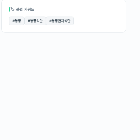
🏷 관련 키워드
#
통풍
#
통풍식단
#
통풍환자식단