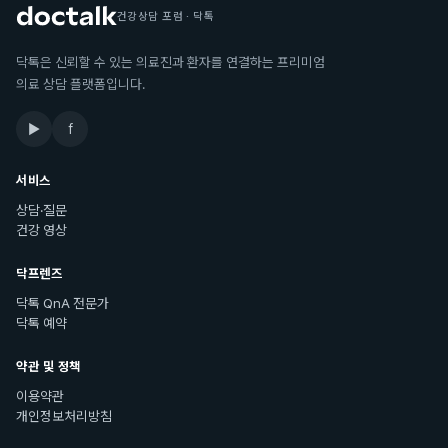
건강상담 포럼 · 닥톡
닥톡은 신뢰할 수 있는 의료진과 환자를 연결하는 프리미엄
의료 상담 플랫폼입니다.
▶
f
서비스
상담·질문
건강 영상
닥프렌즈
닥톡 QnA 전문가
닥톡 예약
약관 및 정책
이용약관
개인정보처리방침