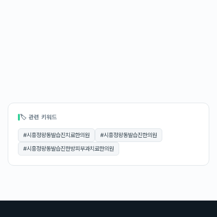
🏷 관련 키워드
#
시흥정왕동발습진치료한의원
#
시흥정왕동발습진한의원
#
시흥정왕동발습진한방피부과치료한의원