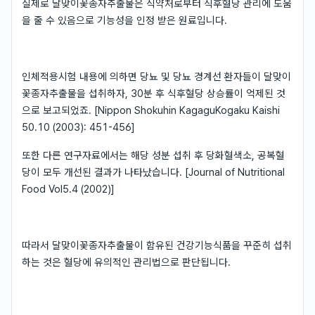
실제로 달맞이꽃종자추출물은 식약처로부터 식후혈당 관리에 도움
을 줄 수 있음으로 기능성을 인정 받은 원료입니다.
인체적용시험 내용에 의하면 당뇨 및 당뇨 경계선 환자들이 달맞이
꽃종자추출물을 섭취하자, 30분 후 식후혈당 상승률이 억제된 것
으로 보고되었죠. [Nippon Shokuhin KagaguKogaku Kaishi
50.10 (2003): 451-456]
또한 다른 연구자료에서는 해당 성분 섭취 후 당화혈색소, 공복혈
당이 모두 개선된 결과가 나타났습니다. [Journal of Nutritional
Food Vol5.4 (2002)]
따라서 달맞이꽃종자추출물이 함유된 건강기능식품을 꾸준히 섭취
하는 것은 혈당에 유의적인 관리법으로 판단됩니다.