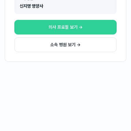
신지영 영양사
의사 프로필 보기 →
소속 병원 보기 →