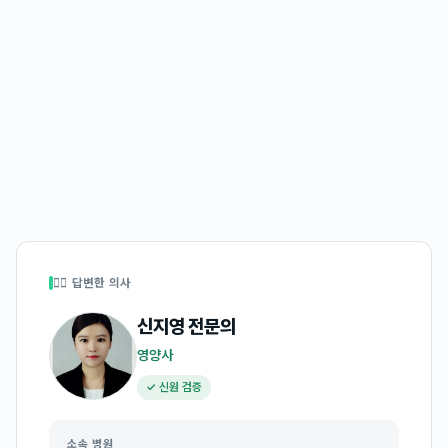
👩‍⚕️ 답변한 의사
신지영
전문의
영양사
✓ 신원 검증
소속 병원