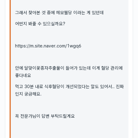
그래서 찾아본 것 중에 헤모웰당 이라는 게 있던데
어떤지 봐줄 수 있으실까요?
https://m.site.naver.com/1wgq6
안에 달맞이꽃종자추출물이 들어가 있는데 이게 혈당 관리에
좋다네요
먹고 30분 내로 식후혈당이 개선되었다는 말도 있어서.. 진짜
인지 궁금해요.
꼭 전문가님이 답변 부탁드릴게요