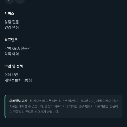
서비스
상담·질문
건강 영상
닥프렌즈
닥톡 QnA 전문가
닥톡 예약
약관 및 정책
이용약관
개인정보처리방침
의료정보 고지
· 본 사이트의 모든 의료 정보는 일반적인 참고용이며, 개별 환자의 진단·
치료를 대체할 수 없습니다. 증상이 지속되거나 악화될 경우 반드시 의료기관을 방문하
여 전문의의 진료를 받으시기 바랍니다.