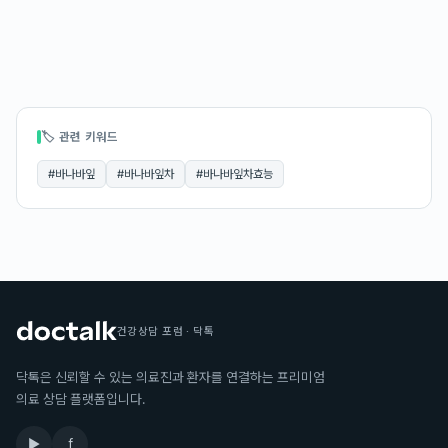
🏷 관련 키워드
#
바나바잎
#
바나바잎차
#
바나바잎차효능
건강상담 포럼 · 닥톡
닥톡은 신뢰할 수 있는 의료진과 환자를 연결하는 프리미엄
의료 상담 플랫폼입니다.
▶
f