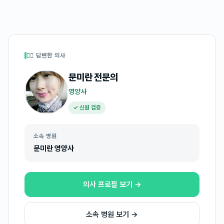
👩‍⚕️ 답변한 의사
문미란
전문의
영양사
✓ 신원 검증
소속 병원
문미란 영양사
의사 프로필 보기 →
소속 병원 보기 →