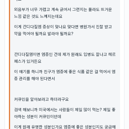
외음부가 너무 가렵고 계속 긁어서 그런지는 몰라도 뜨거운
느낌 같은 것도 느껴지는데요
이게 칸디다질염 증상이 맞나요 맞다면 병원가서 진찰 받고
약을 먹어야 될까요 발라야 될까요?
칸디다질염이면 염증인 건데 제가 원래도 입병도 잘나고 헤르
페스가 있거든요
이 얘기를 하니까 친구가 염증에 좋은 식품 같은 걸 먹어서 염
증 관리를 해야 된다면서
커큐민을 알아보라고 하더라구요
검색 해보니까 미국에서는 사람들이 제일 많이 먹는? 제일 좋
아하는 성분이 커큐민이던데
이게 원래 유명한 성분인가요 염증에 좋은 성분인지도 궁금해