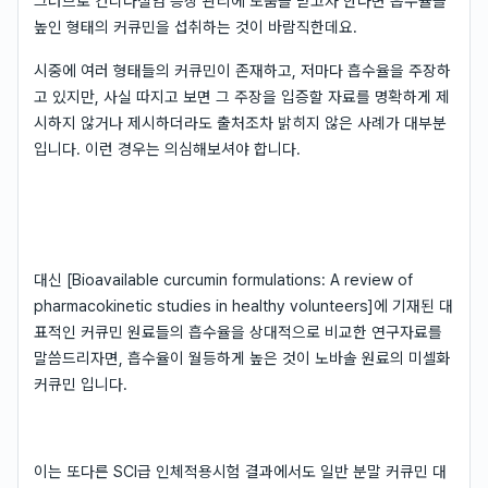
그러므로 칸디다질염 증상 관리에 도움을 받고자 한다면 흡수율을
높인 형태의 커큐민을 섭취하는 것이 바람직한데요.
시중에 여러 형태들의 커큐민이 존재하고, 저마다 흡수율을 주장하
고 있지만, 사실 따지고 보면 그 주장을 입증할 자료를 명확하게 제
시하지 않거나 제시하더라도 출처조차 밝히지 않은 사례가 대부분
입니다. 이런 경우는 의심해보셔야 합니다.
대신 [Bioavailable curcumin formulations: A review of
pharmacokinetic studies in healthy volunteers]에 기재된 대
표적인 커큐민 원료들의 흡수율을 상대적으로 비교한 연구자료를
말씀드리자면, 흡수율이 월등하게 높은 것이 노바솔 원료의 미셀화
커큐민 입니다.
이는 또다른 SCI급 인체적용시험 결과에서도 일반 분말 커큐민 대