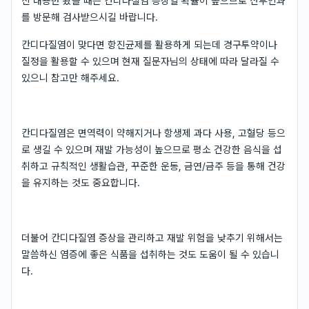
신 내용만 봤을 때는 칸디다질염 증상일 확률이 높으므로 산부인과
를 방문해 검사받으시길 바랍니다.
칸디다질염이 맞다면 항진균제를 활용하게 되는데 경구투약이나
질정을 활용할 수 있으며 현재 질문자님의 상태에 따라 달라질 수
있으니 참고만 해주세요.
칸디다질염은 면역력이 약해지거나 항생제 과다 사용, 고혈당 등으
로 생길 수 있으며 재발 가능성이 높으므로 평소 건강한 음식을 섭
취하고 규칙적인 생활습관, 꾸준한 운동, 금연/금주 등을 통해 건강
을 유지하는 것도 중요합니다.
더불어 칸디다질염 증상을 관리하고 재발 위험을 낮추기 위해서는
말씀하신 염증에 좋은 식품을 섭취하는 것도 도움이 될 수 있습니
다.