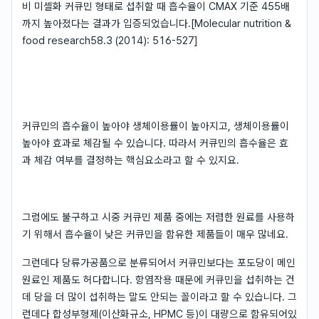
비 미셀화 커큐민 형태로 섭취할 때 흡수율이 CMAX 기준 455배
까지 높아졌다는 결과가 입증되었습니다.[Molecular nutrition &
food research58.3 (2014): 516-527]
커큐민의 흡수율이 높아야 생체이용률이 높아지고, 생체이용률이
높아야 효과로 체감될 수 있습니다. 따라서 커큐민의 흡수율은 효
과 체감 여부를 결정하는 핵심요소라고 할 수 있지요.
그럼에도 불구하고 시중 커큐민 제품 중에는 저렴한 원료를 사용하
기 위해서 흡수율이 낮은 커큐민을 함유한 제품들이 매우 많네요.
그런데다 당류가공품으로 분류되어서 커큐민보다는 포도당이 메인
원료인 제품도 허다합니다. 항염작용 때문에 커큐민을 섭취하는 건
데 당을 더 많이 섭취하는 말도 안되는 꼴이라고 할 수 있습니다. 그
런데다 합성부형제(이산화규소, HPMC 등)이 대량으로 함유되어있