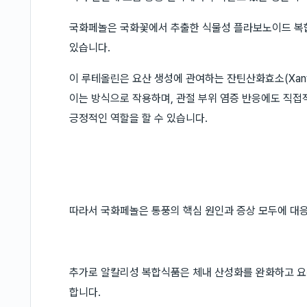
국화페놀은 국화꽃에서 추출한 식물성 플라보노이드 복합
있습니다.
이 루테올린은 요산 생성에 관여하는 잔틴산화효소(Xanth
이는 방식으로 작용하며, 관절 부위 염증 반응에도 직접
긍정적인 역할을 할 수 있습니다.
따라서 국화페놀은 통풍의 핵심 원인과 증상 모두에 대응
추가로 알칼리성 복합식품은 체내 산성화를 완화하고 요
합니다.