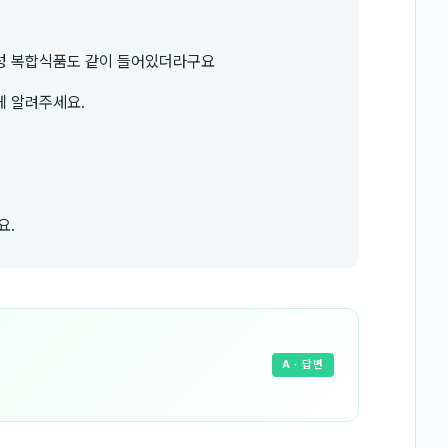
성 복합식품도 같이 들어있더라구요
게 알려주세요.
요.
A
· 답변