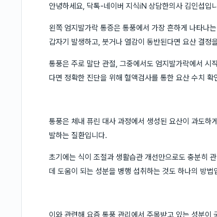
안녕하세요, 닥톡-네이버 지식iN 상담한의사 김인섭입니
왼쪽 엄지발가락 통증은 통풍에서 가장 흔하게 나타나는 
갑자기 발생하고, 붓거나 열감이 동반된다면 요산 결정을
통풍은 주로 말단 관절, 그중에서도 엄지발가락에서 시작
다면 정확한 진단을 위해 혈액검사를 통한 요산 수치 확
통풍은 체내 퓨린 대사 과정에서 생성된 요산이 과도하
발하는 질환입니다.
초기에는 식이 조절과 생활습관 개선만으로도 충분히 관
데 도움이 되는 성분을 병행 섭취하는 것도 하나의 방법
이와 관련해 요즘 통풍 관리에서 주목받고 있는 성분이