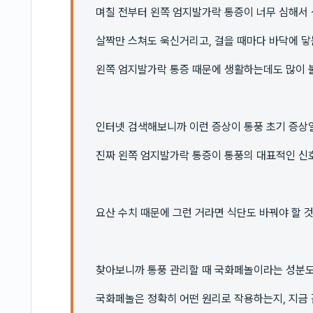
며칠 전부터 왼쪽 엄지발가락 통증이 너무 심해서 
살짝만 스쳐도 욱신거리고, 걸을 때마다 바닥에 닿
왼쪽 엄지발가락 통증 때문에 생활하는데도 많이 
인터넷 검색해보니까 이런 증상이 통풍 초기 증상일
진짜 왼쪽 엄지발가락 통증이 통풍의 대표적인 신
요산 수치 때문에 그런 거라면 식단도 바꿔야 할 것
찾아보니까 통풍 관리할 때 국화페놀이라는 성분도
국화페놀은 정확히 어떤 원리로 작용하는지, 지금