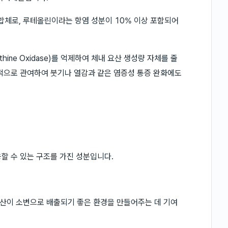
체로, 루테올린이라는 항염 성분이 10% 이상 포함되어
ine Oxidase)를 억제하여 체내 요산 생성량 자체를 줄
적으로 관여하여 붓기나 열감과 같은 염증성 통증 완화에도
할 수 있는 구조를 가진 성분입니다.
산이 소변으로 배출되기 좋은 환경을 만들어주는 데 기여