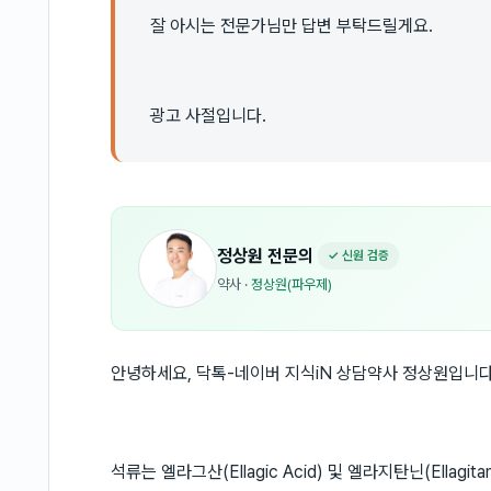
잘 아시는 전문가님만 답변 부탁드릴게요.
광고 사절입니다.
정상원
전문의
✓ 신원 검증
약사
·
정상원(파우제)
안녕하세요, 닥톡-네이버 지식iN 상담약사 정상원입니다
석류는 엘라그산(Ellagic Acid) 및 엘라지탄닌(Ellag