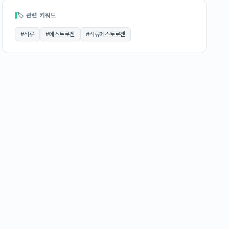
🏷 관련 키워드
#
석류
#
에스트로겐
#
석류에스토로겐