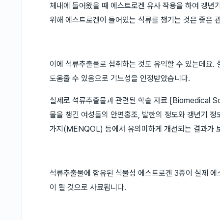
체내에 들어왔을 때 에스트로겐 유사 작용을 하여 갱년기
위해 에스트로겐이 들어있는 석류를 챙기는 것은 좋은 관
이에 석류추출물로 섭취하는 것도 유익할 수 있는데요.
도움줄 수 있음으로 기느성을 인정받았습니다.
실제로 석류추출물과 관련된 학술 자료 [Biomedical Scie
물을 챙긴 여성들의 안면홍조, 발한의 정도와 갱년기 정도
가지(MENQOL) 등에서 유의미하게 개선되는 결과가
석류추출물에 함유된 식물성 에스트로겐 3종이 실제 에
이 될 것으로 사료됩니다.