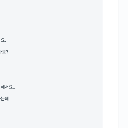
요.
가요?
해서요..
하는데