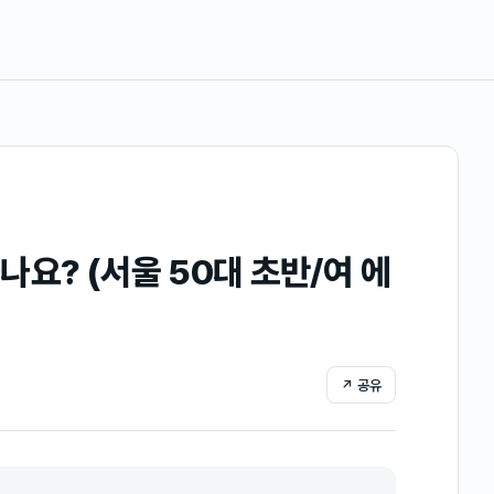
요? (서울 50대 초반/여 에
↗ 공유