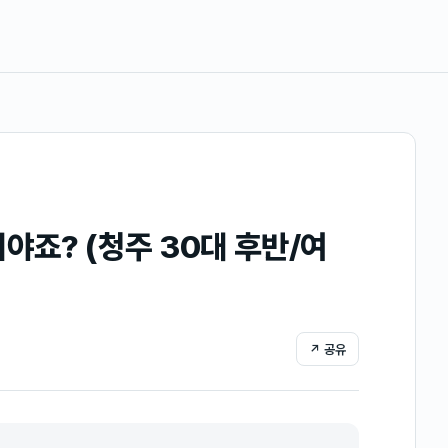
야죠? (청주 30대 후반/여
↗ 공유