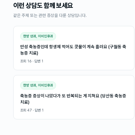
이런 상담도 함께 보세요
같은 주제 또는 관련 증상을 다룬 상담입니다.
한방 안과, 이비인후과
만성 축농증인데 항생제 먹어도 콧물이 계속 흘러요 (구월동 축
농증 치료)
조회
16
· 답변
1
한방 안과, 이비인후과
축농증 증상이 나았다가 또 반복되는 게 지쳐요 (당산동 축농증
치료)
조회
47
· 답변
1