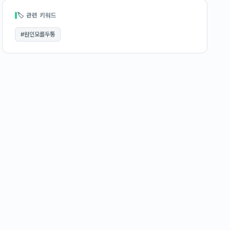
🏷 관련 키워드
#
원인모를두통