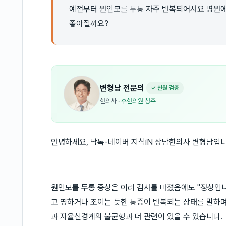
예전부터 원인모를 두통 자주 반복되어서요 병원에
좋아질까요?
변형남
전문의
✓ 신원 검증
한의사
·
휴한의원 청주
안녕하세요, 닥톡-네이버 지식iN 상담한의사 변형남입니
원인모를 두통 증상은 여러 검사를 마쳤음에도 "정상입니
고 띵하거나 조이는 듯한 통증이 반복되는 상태를 말하며
과 자율신경계의 불균형과 더 관련이 있을 수 있습니다.