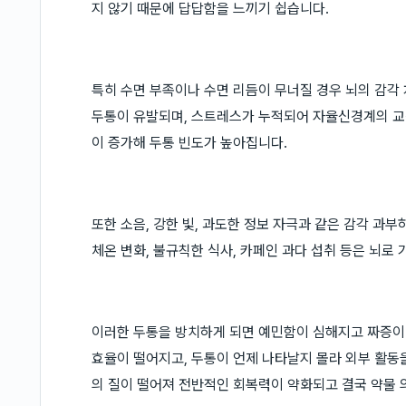
지 않기 때문에 답답함을 느끼기 쉽습니다.
특히 수면 부족이나 수면 리듬이 무너질 경우 뇌의 감각
두통이 유발되며, 스트레스가 누적되어 자율신경계의 교감
이 증가해 두통 빈도가 높아집니다.
또한 소음, 강한 빛, 과도한 정보 자극과 같은 감각 과
체온 변화, 불규칙한 식사, 카페인 과다 섭취 등은 뇌로
이러한 두통을 방치하게 되면 예민함이 심해지고 짜증이
효율이 떨어지고, 두통이 언제 나타날지 몰라 외부 활동을
의 질이 떨어져 전반적인 회복력이 약화되고 결국 약물 