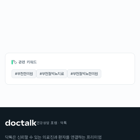
🏷 관련 키워드
#
부천한의원
#
부천절박뇨치료
#
부천절박뇨한의원
건강상담 포럼 · 닥톡
닥톡은 신뢰할 수 있는 의료진과 환자를 연결하는 프리미엄