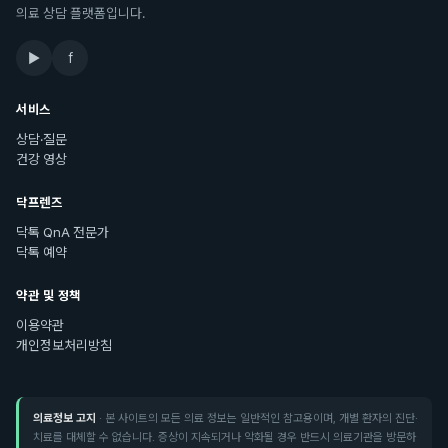
의료 상담 플랫폼입니다.
▶
f
서비스
상담·질문
건강 영상
닥프렌즈
닥톡 QnA 전문가
닥톡 예약
약관 및 정책
이용약관
개인정보처리방침
의료정보 고지
· 본 사이트의 모든 의료 정보는 일반적인 참고용이며, 개별 환자의 진단·
치료를 대체할 수 없습니다. 증상이 지속되거나 악화될 경우 반드시 의료기관을 방문하