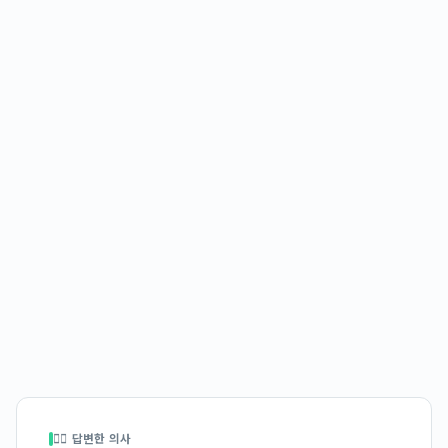
👩‍⚕️ 답변한 의사