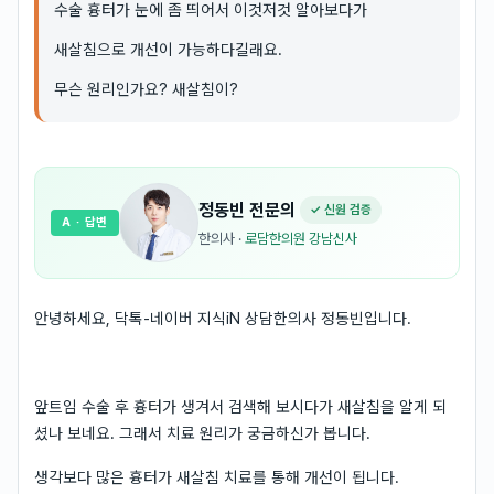
수술 흉터가 눈에 좀 띄어서 이것저것 알아보다가
새살침으로 개선이 가능하다길래요.
무슨 원리인가요? 새살침이?
정동빈
전문의
✓ 신원 검증
A
· 답변
한의사
·
로담한의원 강남신사
안녕하세요, 닥톡-네이버 지식iN 상담한의사 정동빈입니다.
앞트임 수술 후 흉터가 생겨서 검색해 보시다가 새살침을 알게 되
셨나 보네요. 그래서 치료 원리가 궁금하신가 봅니다.
생각보다 많은 흉터가 새살침 치료를 통해 개선이 됩니다.