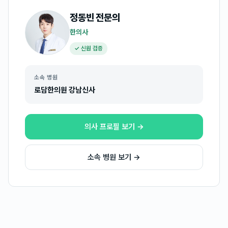
정동빈
전문의
한의사
✓ 신원 검증
소속 병원
로담한의원 강남신사
의사 프로필 보기 →
소속 병원 보기 →