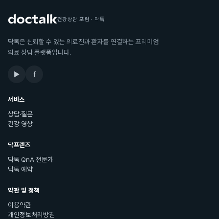
건강상담 포럼 · 닥톡
닥톡은 신뢰할 수 있는 의료진과 환자를 연결하는 프리미엄
의료 상담 플랫폼입니다.
▶
f
서비스
상담·질문
건강 영상
닥프렌즈
닥톡 QnA 전문가
닥톡 예약
약관 및 정책
이용약관
개인정보처리방침