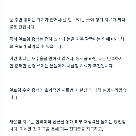
눈 주변 흉터는 위치가 얕거나 잘 안 보이는 곳에 생겨 치료가 까다
로운 편입니다.
특히 앞트임 흉터는 접혀 있거나 눈을 자주 깜빡이는 힘에 따라 치
료 속도가 달라질 수 있습니다.
이런 흉터는 재수술을 원하지 않거나, 쌍꺼풀 라인 등은 만족하지
만 흉터만 신경 쓰이는 분들에게 새살침 치료가 추천됩니다.
앞트임 수술 흉터에 효과적인 치료법 '새살침'에 대해 설명드리겠습
니다.
새살침 치료는 한의학적 접근을 통해 피부 재생력을 높이는 방법입
니다. 미세한 침 자극을 통해 피부 진피층을 자극하고,