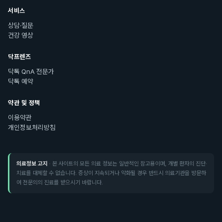
서비스
상담·질문
건강 영상
닥프렌즈
닥톡 QnA 전문가
닥톡 예약
약관 및 정책
이용약관
개인정보처리방침
의료정보 고지
· 본 사이트의 모든 의료 정보는 일반적인 참고용이며, 개별 환자의 진단·
치료를 대체할 수 없습니다. 증상이 지속되거나 악화될 경우 반드시 의료기관을 방문하
여 전문의의 진료를 받으시기 바랍니다.