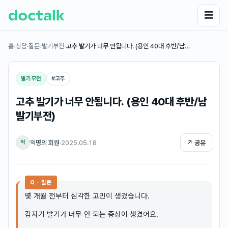
☰
홈
›
상담·질문
›
발기부전
›
고추 발기가 너무 안됩니다. (용인 40대 후반/남…
발기부전
#
고추
고추 발기가 너무 안됩니다. (용인 40대 후반/남
발기부전)
익명의 회원
·
2025.05.18
↗ 공유
익
Q · 질문
몇 개월 전부터 심각한 고민이 생겼습니다.
갑자기 발기가 너무 안 되는 증상이 생겼어요.