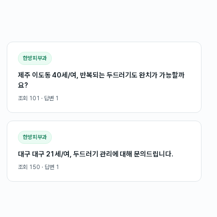
한방피부과
제주 이도동 40세/여, 반복되는 두드러기도 완치가 가능할까
요?
조회
101
· 답변
1
한방피부과
대구 대구 21세/여, 두드러기 관리에 대해 문의드립니다.
조회
150
· 답변
1