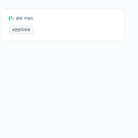
🏷 관련 키워드
#
한방피부과