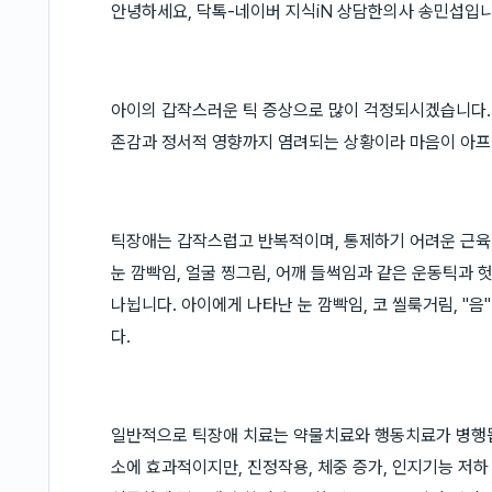
안녕하세요, 닥톡-네이버 지식iN 상담한의사 송민섭입니
아이의 갑작스러운 틱 증상으로 많이 걱정되시겠습니다.
존감과 정서적 영향까지 염려되는 상황이라 마음이 아프
틱장애는 갑작스럽고 반복적이며, 통제하기 어려운 근육
눈 깜빡임, 얼굴 찡그림, 어깨 들썩임과 같은 운동틱과 
나뉩니다. 아이에게 나타난 눈 깜빡임, 코 씰룩거림, "
다.
일반적으로 틱장애 치료는 약물치료와 행동치료가 병행
소에 효과적이지만, 진정작용, 체중 증가, 인지기능 저