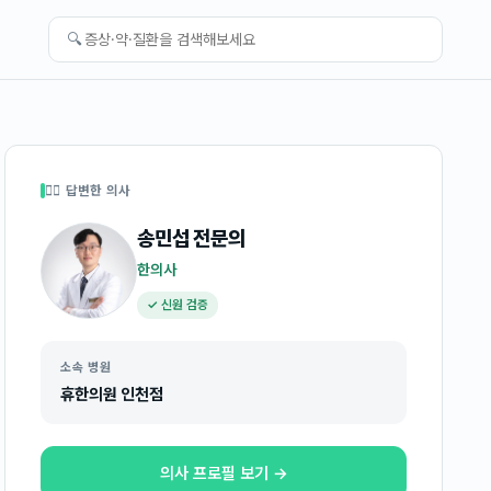
🔍
👩‍⚕️ 답변한 의사
송민섭
전문의
한의사
✓ 신원 검증
소속 병원
휴한의원 인천점
의사 프로필 보기 →