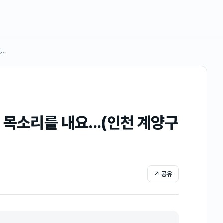
인…
목소리를 내요...(인천 계양구
↗ 공유