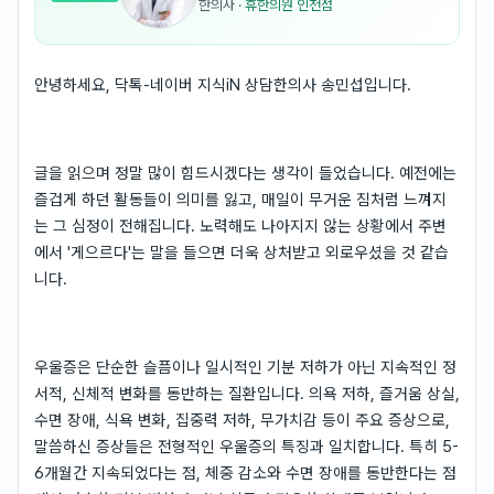
한의사
·
휴한의원 인천점
안녕하세요, 닥톡-네이버 지식iN 상담한의사 송민섭입니다.
글을 읽으며 정말 많이 힘드시겠다는 생각이 들었습니다. 예전에는
즐겁게 하던 활동들이 의미를 잃고, 매일이 무거운 짐처럼 느껴지
는 그 심정이 전해집니다. 노력해도 나아지지 않는 상황에서 주변
에서 '게으르다'는 말을 들으면 더욱 상처받고 외로우셨을 것 같습
니다.
우울증은 단순한 슬픔이나 일시적인 기분 저하가 아닌 지속적인 정
서적, 신체적 변화를 동반하는 질환입니다. 의욕 저하, 즐거움 상실,
수면 장애, 식욕 변화, 집중력 저하, 무가치감 등이 주요 증상으로,
말씀하신 증상들은 전형적인 우울증의 특징과 일치합니다. 특히 5-
6개월간 지속되었다는 점, 체중 감소와 수면 장애를 동반한다는 점