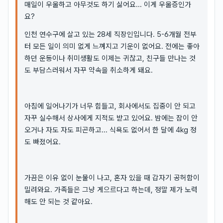
매일이 우울하고 아무것도 하기 싫어요... 이게 우울증인가
요?
인천 연수구에 살고 있는 28세 직장인입니다. 5-6개월 전부
터 모든 일이 의미 없게 느껴지고 기운이 없어요. 전에는 좋아
하던 운동이나 취미생활도 이제는 귀찮고, 친구들 만나는 것
도 부담스러워서 자꾸 약속을 취소하게 돼요.
아침에 일어나기가 너무 힘들고, 회사에서도 집중이 안 되고
자꾸 실수해서 상사에게 지적도 받고 있어요. 밤에는 잠이 안
오거나 자도 자도 피곤하고... 식욕도 없어서 한 달에 4kg 정
도 빠졌어요.
가끔은 이유 없이 눈물이 나고, 혼자 있을 때 갑자기 공허함이
밀려와요. 가족들은 그냥 게으르다고 하는데, 정말 제가 노력
해도 안 되는 것 같아요.