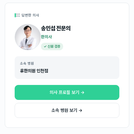
👩‍⚕️ 답변한 의사
송민섭
전문의
한의사
✓ 신원 검증
소속 병원
휴한의원 인천점
의사 프로필 보기 →
소속 병원 보기 →