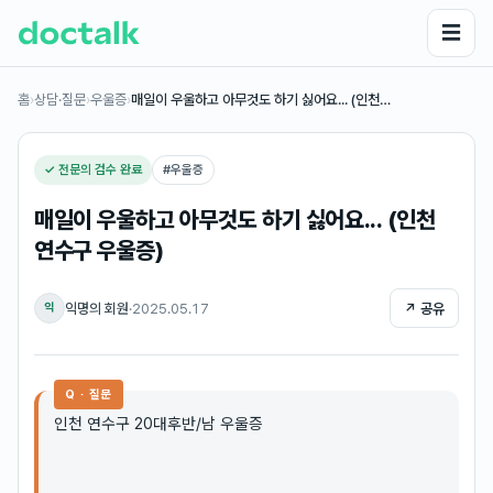
☰
홈
›
상담·질문
›
우울증
›
매일이 우울하고 아무것도 하기 싫어요... (인천…
✓ 전문의 검수 완료
#
우울증
매일이 우울하고 아무것도 하기 싫어요... (인천
연수구 우울증)
익명의 회원
·
2025.05.17
↗ 공유
익
Q · 질문
인천 연수구 20대후반/남 우울증