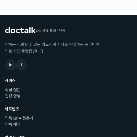
건강상담 포럼 · 닥톡
닥톡은 신뢰할 수 있는 의료진과 환자를 연결하는 프리미엄
의료 상담 플랫폼입니다.
▶
f
서비스
상담·질문
건강 영상
닥프렌즈
닥톡 QnA 전문가
닥톡 예약