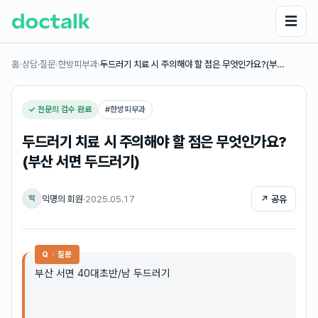
☰
홈
›
상담·질문
›
한방피부과
›
두드러기 치료 시 주의해야 할 점은 무엇인가요?(부…
✓ 전문의 검수 완료
#
한방피부과
두드러기 치료 시 주의해야 할 점은 무엇인가요?
(부산 서면 두드러기)
익명의 회원
·
2025.05.17
↗ 공유
익
Q · 질문
부산 서면 40대초반/남 두드러기