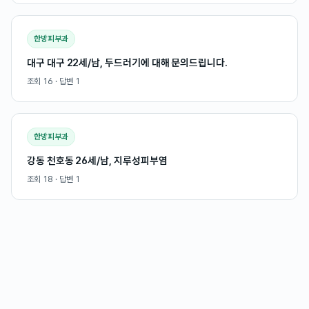
한방피부과
대구 대구 22세/남, 두드러기에 대해 문의드립니다.
조회
16
· 답변
1
한방피부과
강동 천호동 26세/남, 지루성피부염
조회
18
· 답변
1