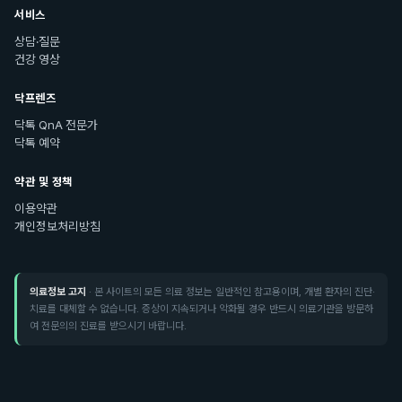
서비스
상담·질문
건강 영상
닥프렌즈
닥톡 QnA 전문가
닥톡 예약
약관 및 정책
이용약관
개인정보처리방침
의료정보 고지
· 본 사이트의 모든 의료 정보는 일반적인 참고용이며, 개별 환자의 진단·
치료를 대체할 수 없습니다. 증상이 지속되거나 악화될 경우 반드시 의료기관을 방문하
여 전문의의 진료를 받으시기 바랍니다.