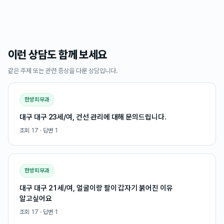
이런 상담도 함께 보세요
같은 주제 또는 관련 증상을 다룬 상담입니다.
한방피부과
대구 대구 23세/여, 건선 관리에 대해 문의드립니다.
조회
17
· 답변
1
한방피부과
대구 대구 21세/여, 얼굴이랑 팔이 갑자기 붉어진 이유
알고싶어요
조회
17
· 답변
1