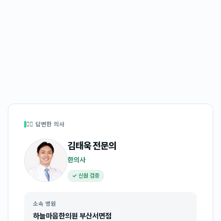
👩‍⚕️ 답변한 의사
김태욱
전문의
한의사
✓ 신원 검증
소속 병원
하늘마음한의원 부산서면점