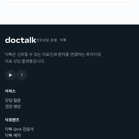
건강상담 포럼 · 닥톡
닥톡은 신뢰할 수 있는 의료진과 환자를 연결하는 프리미엄
의료 상담 플랫폼입니다.
▶
f
서비스
상담·질문
건강 영상
닥프렌즈
닥톡 QnA 전문가
닥톡 예약