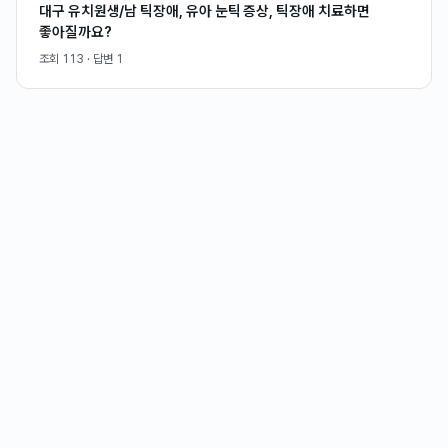
대구 유치원생/남 틱장애, 유아 눈틱 증상, 틱장애 치료하면
좋아질까요?
조회
113
· 답변
1