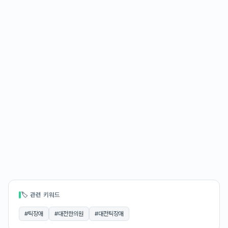
🏷 관련 키워드
#
틱장애
#
대전한의원
#
대전틱장애