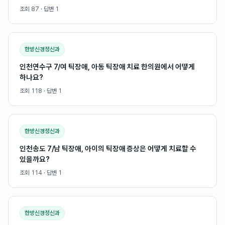
조회
87
· 답변
1
한방신경정신과
인천연수구 7/여 틱장애, 아동 틱장애 치료 한의원에서 어떻게
하나요?
조회
118
· 답변
1
한방신경정신과
인천송도 7/남 틱장애, 아이의 틱장애 증상은 어떻게 치료할 수
있을까요?
조회
114
· 답변
1
한방신경정신과