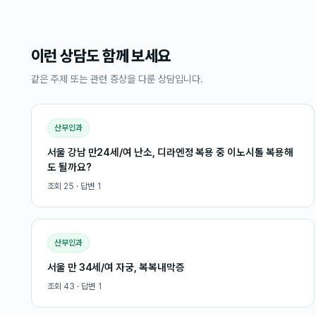
이런 상담도 함께 보세요
같은 주제 또는 관련 증상을 다룬 상담입니다.
산부인과
서울 강남 만24세/여 난소, 디라엔정 복용 중 이노시톨 복용해
도 될까요?
조회
25
· 답변
1
산부인과
서울 만 34세/여 자궁, 복복내막증
조회
43
· 답변
1