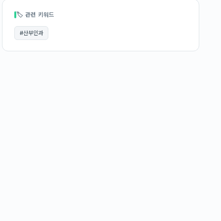
🏷 관련 키워드
#
산부인과