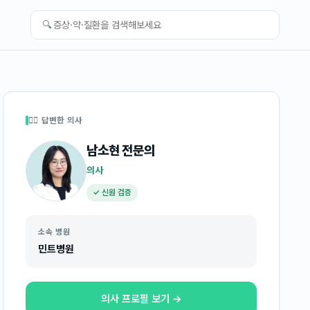
🔍
👩‍⚕️ 답변한 의사
남소현
전문의
의사
✓ 신원 검증
소속 병원
민트병원
의사 프로필 보기 →