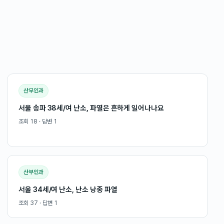
산부인과
서울 송파 38세/여 난소, 파열은 흔하게 일어나나요
조회
18
· 답변
1
산부인과
서울 34세/여 난소, 난소 낭종 파열
조회
37
· 답변
1