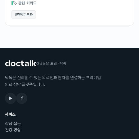
🏷 관련 키워드
#
한방피부과
건강상담 포럼 · 닥톡
닥톡은 신뢰할 수 있는 의료진과 환자를 연결하는 프리미엄
의료 상담 플랫폼입니다.
▶
f
서비스
상담·질문
건강 영상