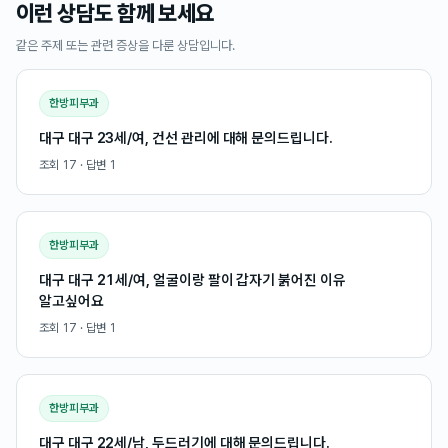
이런 상담도 함께 보세요
같은 주제 또는 관련 증상을 다룬 상담입니다.
한방피부과
대구 대구 23세/여, 건선 관리에 대해 문의드립니다.
조회
17
· 답변
1
한방피부과
대구 대구 21세/여, 얼굴이랑 팔이 갑자기 붉어진 이유
알고싶어요
조회
17
· 답변
1
한방피부과
대구 대구 22세/남, 두드러기에 대해 문의드립니다.