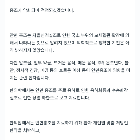
홍조가 악화되어 걱정되셨겠습니다.
안면 홍조는 자율신경실조로 인한 국소 부위의 모세혈관 확장에 의
해서 나타나는 것으로 알려져 있으며 의학적으로 정확한 기전은 아
직 밝혀지지 않았습니다.
다만 알코올, 일부 약물, 뜨거운 음식, 매운 음식, 주위온도변화, 불
안, 정서적 긴장, 폐경 등의 호르몬 이상 등이 안면홍조에 영향을 미
치는 관련 인자입니다.
한의학에서는 안면 홍조를 주로 음허로 인한 음허화동과 수승화강
실조로 인한 상열 하한으로 보고 치료합니다.
한의원에서는 안면홍조를 치료하기 위해 환자 개인별 맞춤 처방인
한약을 처방하고,