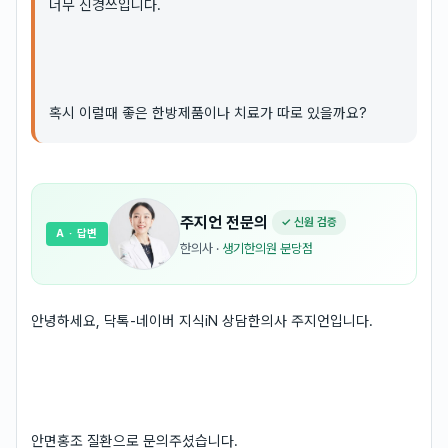
너무 신경쓰입니다.
혹시 이럴때 좋은 한방제품이나 치료가 따로 있을까요?
주지언
전문의
✓ 신원 검증
A
· 답변
한의사
·
생기한의원 분당점
안녕하세요, 닥톡-네이버 지식iN 상담한의사 주지언입니다.
안면홍조 질환으로 문의주셨습니다.