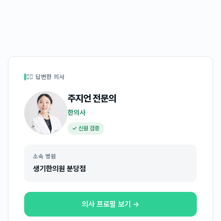
👩‍⚕️ 답변한 의사
주지언
전문의
한의사
✓ 신원 검증
소속 병원
생기한의원 분당점
의사 프로필 보기 →