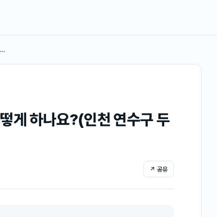
수…
떻게 하나요?(인천 연수구 두
↗ 공유