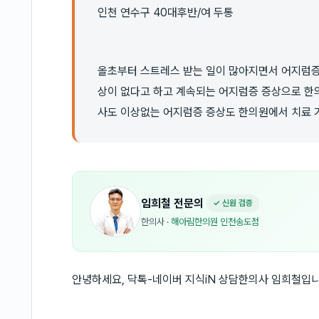
인천 연수구 40대후반/여 두통
올초부터 스트레스 받는 일이 많아지면서 어지럼증
상이 없다고 하고 계속되는 어지럼증 증상으로 한
사도 이상없는 어지럼증 증상도 한의원에서 치료 
임희철
전문의
✓ 신원 검증
한의사
·
해아림한의원 인천송도점
안녕하세요, 닥톡-네이버 지식iN 상담한의사 임희철입니