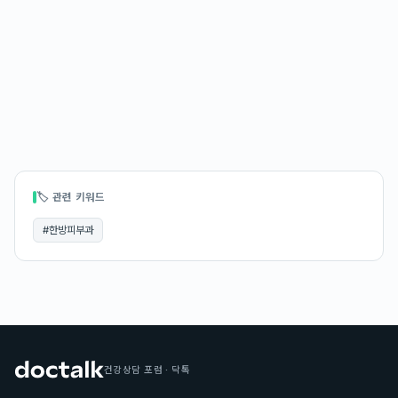
🏷 관련 키워드
#
한방피부과
건강상담 포럼 · 닥톡