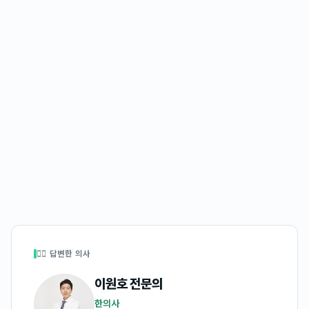
👩‍⚕️ 답변한 의사
이원호
전문의
한의사