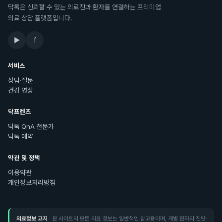
닥톡은 신뢰할 수 있는 의료진과 환자를 연결하는 프리미엄
의료 상담 플랫폼입니다.
▶
f
서비스
상담·질문
건강 영상
닥프렌즈
닥톡 QnA 전문가
닥톡 예약
약관 및 정책
이용약관
개인정보처리방침
의료정보 고지
· 본 사이트의 모든 의료 정보는 일반적인 참고용이며, 개별 환자의 진단·