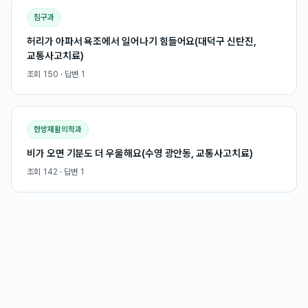
침구과
허리가 아파서 욕조에서 일어나기 힘들어요(대덕구 신탄진,
교통사고치료)
조회
150
· 답변
1
한방재활의학과
비가 오면 기분도 더 우울해요(수영 광안동, 교통사고치료)
조회
142
· 답변
1