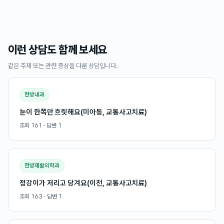
이런 상담도 함께 보세요
같은 주제 또는 관련 증상을 다룬 상담입니다.
한방내과
눈이 한쪽만 흐릿해요(미아동, 교통사고치료)
조회
161
· 답변
1
한방재활의학과
정강이가 저리고 당겨요(이천, 교통사고치료)
조회
163
· 답변
1