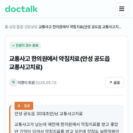
☰
홈
›
상담·질문
›
건강상담
›
교통사고 한의원에서 약침치료(안성 공도읍 교통사고치…
✓ 전문의 검수 완료
교통사고 한의원에서 약침치료(안성 공도읍
교통사고치료)
익명의 회원
·
2025.05.15
↗ 공유
익
Q · 질문
안성 공도읍 30대초반/남 교통사고치료
교통사고가 났는데 예전에 한의원에서 약침치료를 받고 좋았
던 기억이 있어서 약침치료를 받고 싶은데 약침도 보험적용이