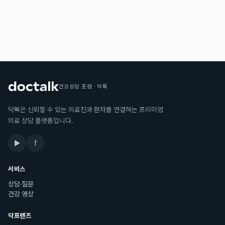
건강상담 포럼 · 닥톡
닥톡은 신뢰할 수 있는 의료진과 환자를 연결하는 프리미엄
의료 상담 플랫폼입니다.
▶
f
서비스
상담·질문
건강 영상
닥프렌즈