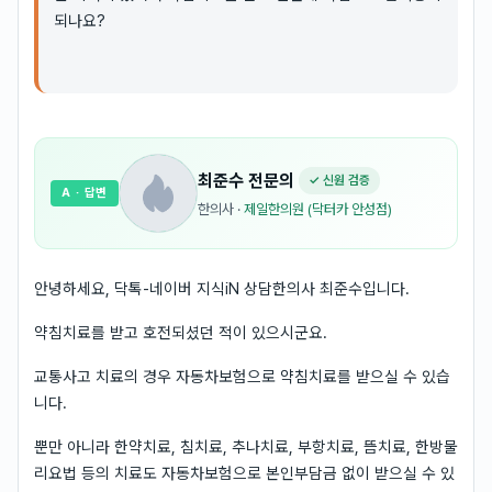
되나요?
최준수
전문의
✓ 신원 검증
A
· 답변
한의사
·
제일한의원 (닥터카 안성점)
안녕하세요, 닥톡-네이버 지식iN 상담한의사 최준수입니다.
약침치료를 받고 호전되셨던 적이 있으시군요.
교통사고 치료의 경우 자동차보험으로 약침치료를 받으실 수 있습
니다.
뿐만 아니라 한약치료, 침치료, 추나치료, 부항치료, 뜸치료, 한방물
리요법 등의 치료도 자동차보험으로 본인부담금 없이 받으실 수 있