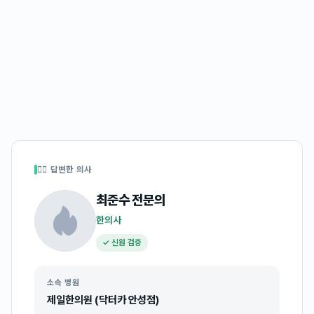
👩‍⚕️ 답변한 의사
최준수
전문의
한의사
✓ 신원 검증
소속 병원
제일한의원 (닥터카 안성점)