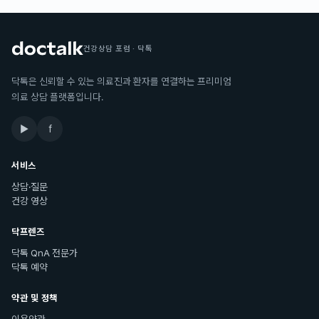
건강상담 포럼 · 닥톡
닥톡은 신뢰할 수 있는 의료진과 환자를 연결하는 프리미엄
의료 상담 플랫폼입니다.
▶
f
서비스
상담·질문
건강 영상
닥프렌즈
닥톡 QnA 전문가
닥톡 예약
약관 및 정책