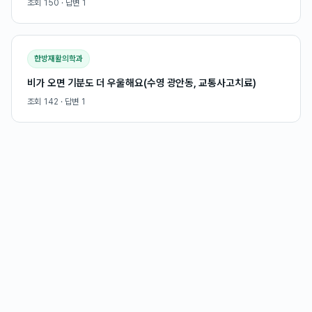
조회
150
· 답변
1
한방재활의학과
비가 오면 기분도 더 우울해요(수영 광안동, 교통사고치료)
조회
142
· 답변
1