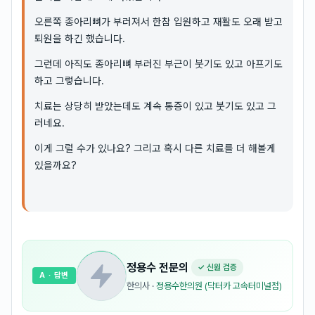
오른쪽 종아리뼈가 부러져서 한참 입원하고 재활도 오래 받고
퇴원을 하긴 했습니다.
그런데 아직도 종아리뼈 부러진 부근이 붓기도 있고 아프기도
하고 그렇습니다.
치료는 상당히 받았는데도 계속 통증이 있고 붓기도 있고 그
러네요.
이게 그럴 수가 있나요? 그리고 혹시 다른 치료를 더 해볼게
있을까요?
정용수
전문의
✓ 신원 검증
A
· 답변
한의사
·
정용수한의원 (닥터카 고속터미널점)