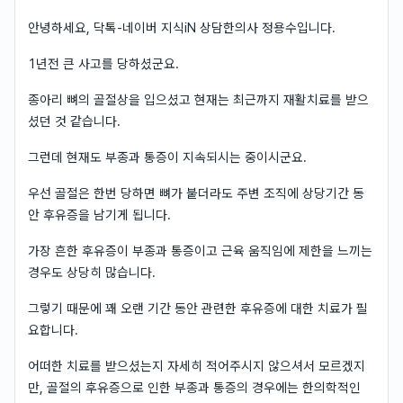
안녕하세요, 닥톡-네이버 지식iN 상담한의사 정용수입니다.
1년전 큰 사고를 당하셨군요.
종아리 뼈의 골절상을 입으셨고 현재는 최근까지 재활치료를 받으
셨던 것 같습니다.
그런데 현재도 부종과 통증이 지속되시는 중이시군요.
우선 골절은 한번 당하면 뼈가 붙더라도 주변 조직에 상당기간 동
안 후유증을 남기게 됩니다.
가장 흔한 후유증이 부종과 통증이고 근육 움직임에 제한을 느끼는
경우도 상당히 많습니다.
그렇기 때문에 꽤 오랜 기간 동안 관련한 후유증에 대한 치료가 필
요합니다.
어떠한 치료를 받으셨는지 자세히 적어주시지 않으셔서 모르겠지
만, 골절의 후유증으로 인한 부종과 통증의 경우에는 한의학적인