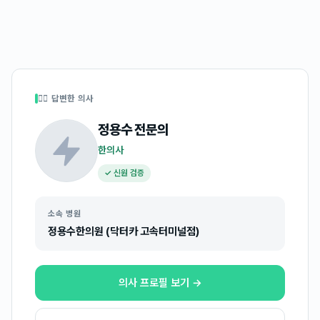
👩‍⚕️ 답변한 의사
정용수
전문의
한의사
✓ 신원 검증
소속 병원
정용수한의원 (닥터카 고속터미널점)
의사 프로필 보기 →