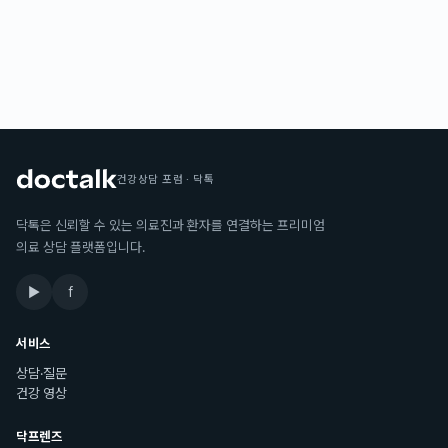
건강상담 포럼 · 닥톡
닥톡은 신뢰할 수 있는 의료진과 환자를 연결하는 프리미엄
의료 상담 플랫폼입니다.
▶
f
서비스
상담·질문
건강 영상
닥프렌즈