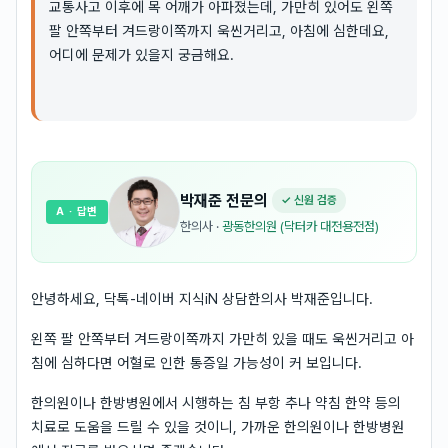
교통사고 이후에 목 어깨가 아파졌는데, 가만히 있어도 왼쪽
팔 안쪽부터 겨드랑이쪽까지 욱씬거리고, 아침에 심한데요,
어디에 문제가 있을지 궁금해요.
박재준
전문의
✓ 신원 검증
A
· 답변
한의사
·
광동한의원 (닥터카 대전용전점)
안녕하세요, 닥톡-네이버 지식iN 상담한의사 박재준입니다.
왼쪽 팔 안쪽부터 겨드랑이쪽까지 가만히 있을 때도 욱씬거리고 아
침에 심하다면 어혈로 인한 통증일 가능성이 커 보입니다.
한의원이나 한방병원에서 시행하는 침 부항 추나 약침 한약 등의
치료로 도움을 드릴 수 있을 것이니, 가까운 한의원이나 한방병원