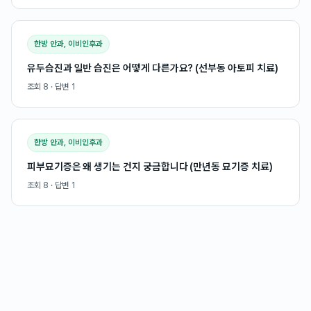
한방 안과, 이비인후과
유두습진과 일반 습진은 어떻게 다른가요? (선부동 아토피 치료)
조회
8
· 답변
1
한방 안과, 이비인후과
피부묘기증은 왜 생기는 건지 궁금합니다 (만년동 묘기증 치료)
조회
8
· 답변
1