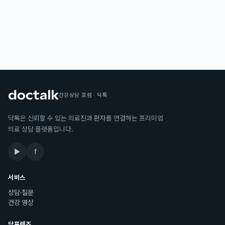
건강상담 포럼 · 닥톡
닥톡은 신뢰할 수 있는 의료진과 환자를 연결하는 프리미엄
의료 상담 플랫폼입니다.
▶
f
서비스
상담·질문
건강 영상
닥프렌즈