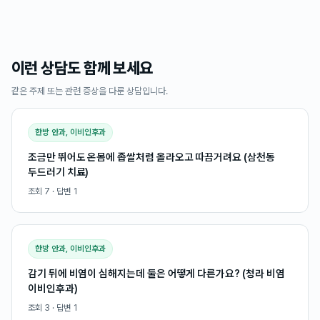
이런 상담도 함께 보세요
같은 주제 또는 관련 증상을 다룬 상담입니다.
한방 안과, 이비인후과
조금만 뛰어도 온몸에 좁쌀처럼 올라오고 따끔거려요 (삼천동
두드러기 치료)
조회
7
· 답변
1
한방 안과, 이비인후과
감기 뒤에 비염이 심해지는데 둘은 어떻게 다른가요? (청라 비염
이비인후과)
조회
3
· 답변
1