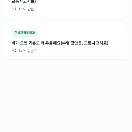
교통사고치료)
조회
155
· 답변
1
한방재활의학과
비가 오면 기분도 더 우울해요(수영 광안동, 교통사고치료)
조회
149
· 답변
1