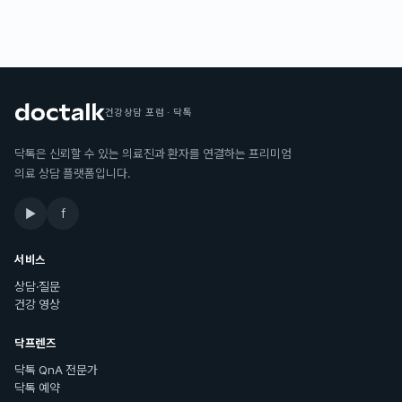
건강상담 포럼 · 닥톡
닥톡은 신뢰할 수 있는 의료진과 환자를 연결하는 프리미엄
의료 상담 플랫폼입니다.
▶
f
서비스
상담·질문
건강 영상
닥프렌즈
닥톡 QnA 전문가
닥톡 예약