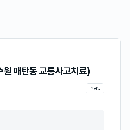
수원 매탄동 교통사고치료)
↗ 공유