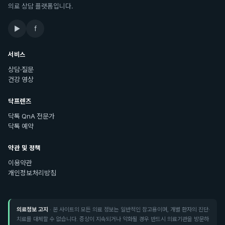
의료 상담 플랫폼입니다.
▶
f
서비스
상담·질문
건강 영상
닥프렌즈
닥톡 QnA 전문가
닥톡 예약
약관 및 정책
이용약관
개인정보처리방침
의료정보 고지
· 본 사이트의 모든 의료 정보는 일반적인 참고용이며, 개별 환자의 진단·
치료를 대체할 수 없습니다. 증상이 지속되거나 악화될 경우 반드시 의료기관을 방문하