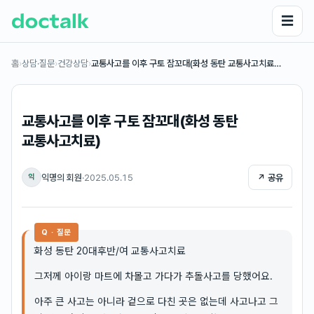
☰
홈
›
상담·질문
›
건강상담
›
교통사고를 이후 구토 잠꼬대(화성 동탄 교통사고치료…
교통사고를 이후 구토 잠꼬대(화성 동탄
교통사고치료)
익명의 회원
·
2025.05.15
↗ 공유
익
Q · 질문
화성 동탄 20대후반/여 교통사고치료
그저께 아이랑 마트에 차몰고 가다가 추돌사고를 당했어요.
아주 큰 사고는 아니라 겉으로 다친 곳은 없는데 사고나고 그