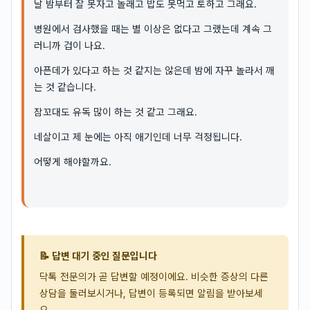
날 밤부터 잘 못자고 놀래고 밥도 못먹고 토하고 그래요.
병원에서 검사했을 때는 별 이상은 없다고 그랬는데 계속 그
러니까 겁이 나요.
아픈데가 있다고 하는 것 같지는 않은데 밤에 자꾸 놀라서 깨
는 것 같습니다.
잠꼬대도 유독 많이 하는 것 같고 그래요.
네살이고 제 눈에는 아직 애기인데 너무 걱정됩니다.
어떻게 해야할까요.
📝 답변 대기 중인 질문입니다
닥톡 전문의가 곧 답변할 예정이에요. 비슷한 증상의 다른
상담을 둘러보시거나, 답변이 등록되면 알림을 받아보세
요.