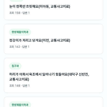
눈이 한쪽만 흐릿해요(미아동, 교통사고치료)
조회
158
· 답변
1
한방재활의학과
정강이가 저리고 당겨요(이천, 교통사고치료)
조회
162
· 답변
1
침구과
허리가 아파서 욕조에서 일어나기 힘들어요(대덕구 신탄진,
교통사고치료)
조회
148
· 답변
1
한방재활의학과