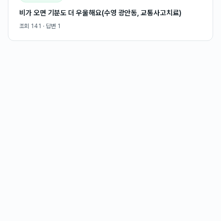
비가 오면 기분도 더 우울해요(수영 광안동, 교통사고치료)
조회
141
· 답변
1