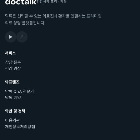
건강상담 포럼 · 닥톡
닥톡은 신뢰할 수 있는 의료진과 환자를 연결하는 프리미엄
의료 상담 플랫폼입니다.
▶
f
서비스
상담·질문
건강 영상
닥프렌즈
닥톡 QnA 전문가
닥톡 예약
약관 및 정책
이용약관
개인정보처리방침