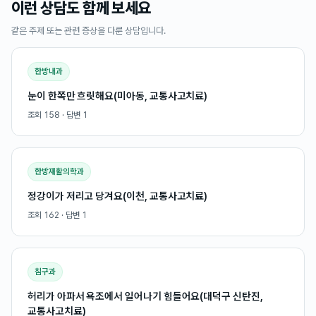
이런 상담도 함께 보세요
같은 주제 또는 관련 증상을 다룬 상담입니다.
한방내과
눈이 한쪽만 흐릿해요(미아동, 교통사고치료)
조회
158
· 답변
1
한방재활의학과
정강이가 저리고 당겨요(이천, 교통사고치료)
조회
162
· 답변
1
침구과
허리가 아파서 욕조에서 일어나기 힘들어요(대덕구 신탄진,
교통사고치료)