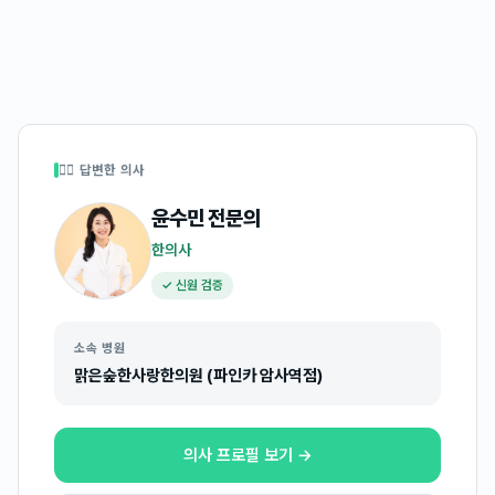
👩‍⚕️ 답변한 의사
윤수민
전문의
한의사
✓ 신원 검증
소속 병원
맑은숲한사랑한의원 (파인카 암사역점)
의사 프로필 보기 →