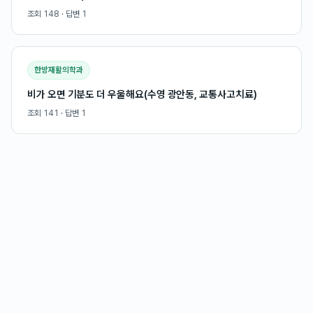
조회
148
· 답변
1
한방재활의학과
비가 오면 기분도 더 우울해요(수영 광안동, 교통사고치료)
조회
141
· 답변
1