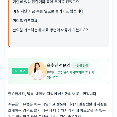
가만히 있다 당한거라 목이 크게 휘청했고요..
며칠 지난 지금 목을 옆으로 돌리기도 힘듭니다.
머리도 아프고요.
한의원 가보려는데 치료 방법이 어떻게 되는지요?
윤수민
전문의
✓ 신원 검증
A
· 답변
한의사
·
맑은숲한사랑한의원 (파인카
암사역점)
안녕하세요, 닥톡-네이버 지식iN 상담한의사 윤수민입니다.
후유증의 유형은 매우 다양하고 정도에 따라서 일상생활에 지장을
초래하는 경우도 많기 때문에 더 심해지기 전에 바로잡을 수 있는
치료 방법의 적용을 고려해보시는 것이 좋은데요.