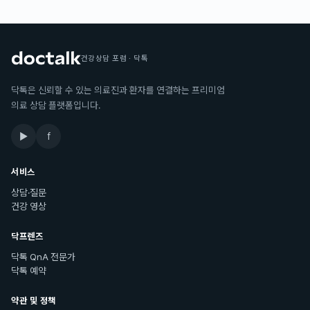
건강상담 포럼 · 닥톡
닥톡은 신뢰할 수 있는 의료진과 환자를 연결하는 프리미엄
의료 상담 플랫폼입니다.
▶
f
서비스
상담·질문
건강 영상
닥프렌즈
닥톡 QnA 전문가
닥톡 예약
약관 및 정책