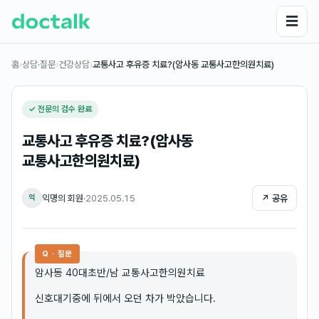
☰
홈
›
상담·질문
›
건강상담
›
교통사고 후유증 치료?(암사동 교통사고한의원치료)
✓ 전문의 검수 완료
교통사고 후유증 치료?(암사동
교통사고한의원치료)
익명의 회원
·
2025.05.15
↗ 공유
익
Q · 질문
암사동 40대초반/남 교통사고한의원치료
신호대기중에 뒤에서 오던 차가 박았습니다.