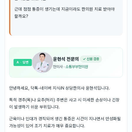
근데 점점 통증이 생기는데 지금이라도 한의원 치료 받아야
할까요?
윤현석
전문의
✓ 신원 검증
A
· 답변
한의사
·
소통부부한의원
안녕하세요, 닥톡-네이버 지식iN 상담한의사 윤현석입니다.
특히 경추(목)나 요추(허리) 주변은 사고 시 미세한 손상이나 긴장
이 발생하기 쉬운 부위입니다.
근육이나 인대가 경직되어 생긴 통증은 시간이 지나면서 만성화될
가능성이 있어 조기 치료가 매우 중요합니다.