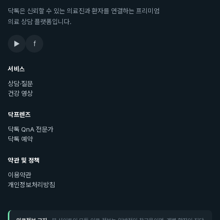
닥톡은 신뢰할 수 있는 의료진과 환자를 연결하는 프리미엄
의료 상담 플랫폼입니다.
▶
f
서비스
상담·질문
건강 영상
닥프렌즈
닥톡 QnA 전문가
닥톡 예약
약관 및 정책
이용약관
개인정보처리방침