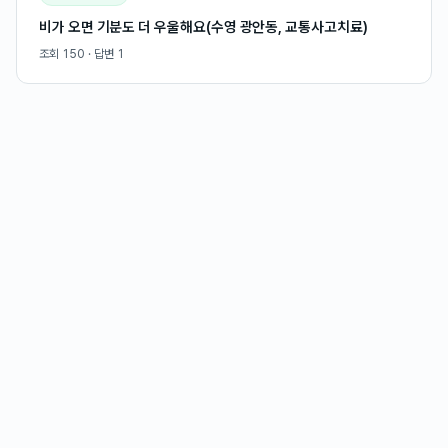
비가 오면 기분도 더 우울해요(수영 광안동, 교통사고치료)
조회
150
· 답변
1