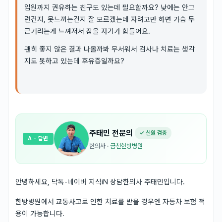
입원까지 권유하는 친구도 있는데 필요할까요? 낮에는 안그
런건지, 못느끼는건지 잘 모르겠는데 자려고만 하면 가슴 두
근거리는게 느껴저서 잠을 자기가 힘들어요.
괜히 좋지 않은 결과 나올까봐 무서워서 검사나 치료는 생각
지도 못하고 있는데 후유증일까요?
주태민
전문의
✓ 신원 검증
A
· 답변
한의사
·
금천한방병원
안녕하세요, 닥톡-네이버 지식iN 상담한의사 주태민입니다.
한방병원에서 교통사고로 인한 치료를 받을 경우엔 자동차 보험 적
용이 가능합니다.