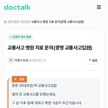
☰
홈
›
상담·질문
›
건강상담
›
교통사고 병원 치료 문의(광명 교통사고입원)
✓ 전문의 검수 완료
교통사고 병원 치료 문의(광명 교통사고입원)
익명의 회원
·
2025.05.15
↗ 공유
익
Q · 질문
광명 30대초반/여 교통사고입원
얼마 전 교통사고를 당했는데요.
그 날 이후 밤에 자려고 하면 가슴이 두근거립니다.