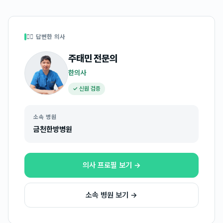
👩‍⚕️ 답변한 의사
주태민
전문의
한의사
✓ 신원 검증
소속 병원
금천한방병원
의사 프로필 보기 →
소속 병원 보기 →