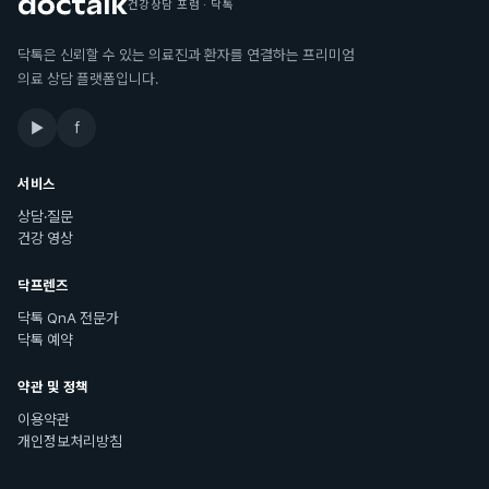
건강상담 포럼 · 닥톡
닥톡은 신뢰할 수 있는 의료진과 환자를 연결하는 프리미엄
의료 상담 플랫폼입니다.
▶
f
서비스
상담·질문
건강 영상
닥프렌즈
닥톡 QnA 전문가
닥톡 예약
약관 및 정책
이용약관
개인정보처리방침