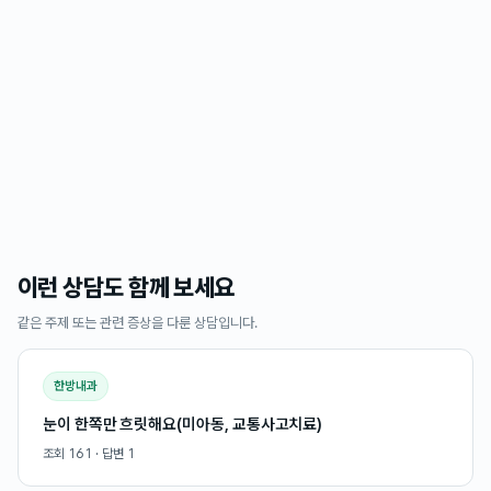
이런 상담도 함께 보세요
같은 주제 또는 관련 증상을 다룬 상담입니다.
한방내과
눈이 한쪽만 흐릿해요(미아동, 교통사고치료)
조회
161
· 답변
1