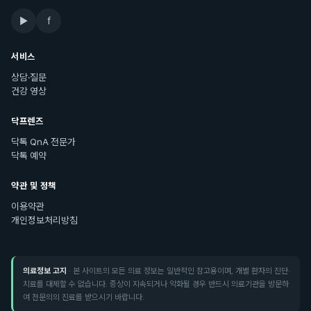
▶
f
서비스
상담·질문
건강 영상
닥프렌즈
닥톡 QnA 전문가
닥톡 예약
약관 및 정책
이용약관
개인정보처리방침
의료정보 고지
· 본 사이트의 모든 의료 정보는 일반적인 참고용이며, 개별 환자의 진단·
치료를 대체할 수 없습니다. 증상이 지속되거나 악화될 경우 반드시 의료기관을 방문하
여 전문의의 진료를 받으시기 바랍니다.