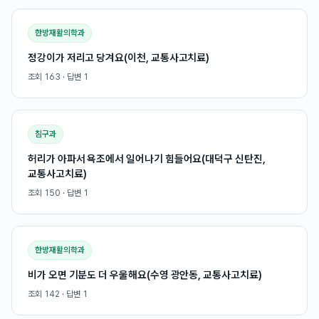
한방재활의학과
정강이가 저리고 당겨요(이천, 교통사고치료)
조회
163
· 답변
1
침구과
허리가 아파서 욕조에서 일어나기 힘들어요(대덕구 신탄진,
교통사고치료)
조회
150
· 답변
1
한방재활의학과
비가 오면 기분도 더 우울해요(수영 광안동, 교통사고치료)
조회
142
· 답변
1