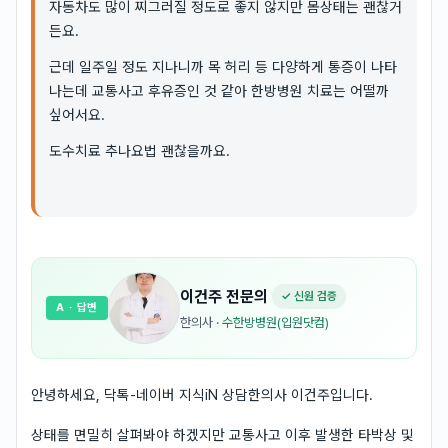
자동차도 많이 찌그러질 정도로 좋지 않지만 몸상태는 괜찮거
든요.
근데 일주일 정도 지나니까 목 허리 등 다양하게 통증이 나타
나는데 교통사고 후유증인 것 같아 한방병원 치료는 어떨까
싶어서요.
도수치료 추나요법 괜찮을까요.
이건주
전문의
✓ 신원 검증
A
· 답변
한의사
·
수한방병원(입원닷컴)
안녕하세요, 닥톡-네이버 지식iN 상담한의사 이건주입니다.
상태를 면밀히 살펴봐야 하겠지만 교통사고 이후 발생한 타박상 및