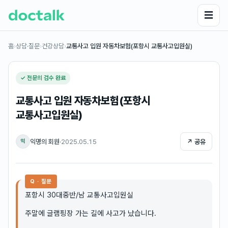
☰
홈
›
상담·질문
›
건강상담
›
교통사고 입원 자동차보험(포항시 교통사고입원실)
✓ 전문의 검수 완료
교통사고 입원 자동차보험(포항시
교통사고입원실)
익명의 회원
·
2025.05.15
↗ 공유
익
Q · 질문
포항시 30대중반/남 교통사고입원실
주말에 글램핑장 가는 길에 사고가 났습니다.