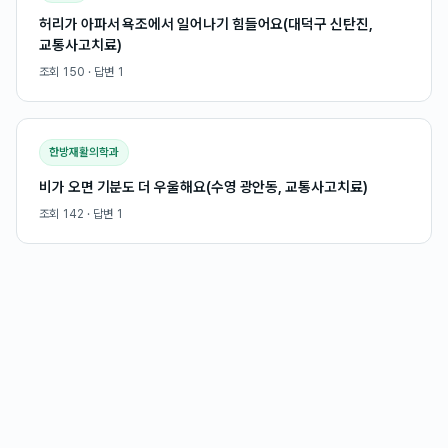
허리가 아파서 욕조에서 일어나기 힘들어요(대덕구 신탄진,
교통사고치료)
조회
150
· 답변
1
한방재활의학과
비가 오면 기분도 더 우울해요(수영 광안동, 교통사고치료)
조회
142
· 답변
1