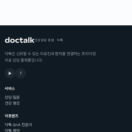
건강상담 포럼 · 닥톡
닥톡은 신뢰할 수 있는 의료진과 환자를 연결하는 프리미엄
의료 상담 플랫폼입니다.
▶
f
서비스
상담·질문
건강 영상
닥프렌즈
닥톡 QnA 전문가
닥톡 예약