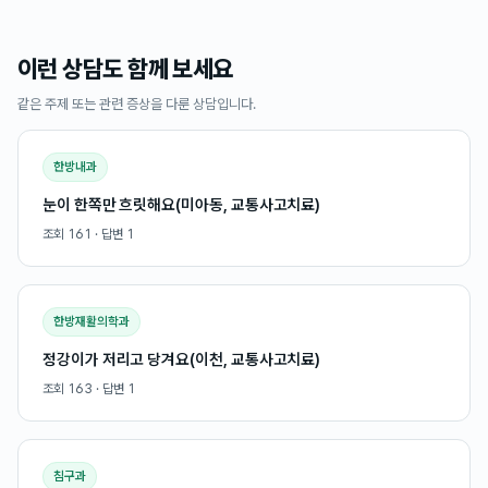
이런 상담도 함께 보세요
같은 주제 또는 관련 증상을 다룬 상담입니다.
한방내과
눈이 한쪽만 흐릿해요(미아동, 교통사고치료)
조회
161
· 답변
1
한방재활의학과
정강이가 저리고 당겨요(이천, 교통사고치료)
조회
163
· 답변
1
침구과