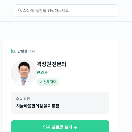
🔍
👩‍⚕️ 답변한 의사
곽정원
전문의
한의사
✓ 신원 검증
소속 병원
하늘마음한의원 을지로점
의사 프로필 보기 →