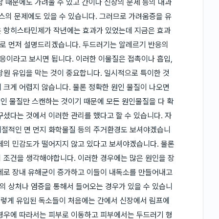
함 때문에도 가려울 수 있고 간이나 신장의 문제 등의 내과
레스의 문제에도 있을 수 있습니다. 그러므로 가려움증을 유
은 항히스타민제가 작년에는 효과가 있었는데 지금은 효과
로 먼저 설명드리겠습니다. 두드러기는 알레르기 반응의
응이라고 보시면 됩니다. 이러한 이물질은 접촉이나 흡입,
항원 유입을 막는 것이 중요합니다. 일시적으로 특이한 것
 크게 어렵지 않습니다. 물론 정확한 원인 물질이 나오면
인 물질만 스캔하는 것이기 때문에 모든 원인물질을 다 확
꾸셨다는 것에서 이러한 관리를 했다고 할 수 있습니다. 자
계절적인 면 먼지 화학물질 등의 주거환경도 보셔야겠습니
체의 민감도가 떨어지지 않고 있다고 보셔야겠습니다. 물론
 조건을 생각해야합니다. 이러한 경우에는 많은 원인을 장
문제로 장내 유해균이 증가하고 이들이 내독소를 만들어내고
의 상처나 염증을 통해서 들어오는 경우가 있을 수 있습니
 이렇게 유입된 독소들이 처음에는 간에서 신장에서 림프에
 경우에 따라서는 피부로 이동하고 피부에서는 두드러기 형