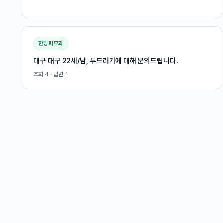
한방피부과
대구 대구 22세/남, 두드러기에 대해 문의드립니다.
조회
4
· 답변
1