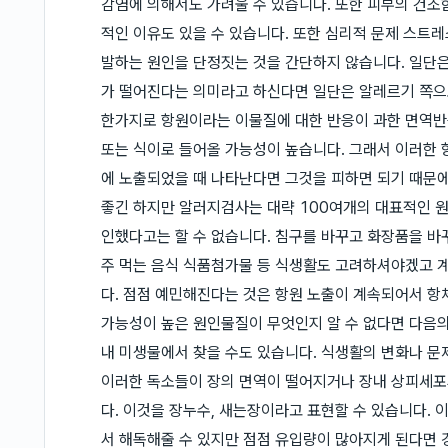
감염에 의해서도 가려울 수 있습니다. 또한 피부의 건조
적인 이유도 있을 수 있습니다. 또한 심리적 문제 스트
발하는 원인을 단정짓는 것을 간단하지 않습니다. 일단
가 떨어진다는 의미라고 하신다면 일단은 알레르기 쪽으
한가지로 항원이라는 이물질에 대한 반응이 과한 면역반
또는 식이로 들어올 가능성이 높습니다. 그래서 이러한 
에 노출되었을 때 나타난다면 그것을 피하면 되기 때문에
좋긴 하지만 알러지검사는 대략 100여개의 대표적인 원
인했다고는 할 수 없습니다. 침구를 바꾸고 화장품을 바
주 먹는 음식 식품첨가물 등 식생활도 고려하셔야겠고 
다. 점점 예민해진다는 것은 항원 노출이 계속되어서 항
가능성이 높은 원인물질이 무엇인지 알 수 없다면 다음의
내 미생물에서 찾을 수도 있습니다. 식생활의 변화나 
이러한 독소들이 장의 면역이 떨어지거나 장내 상피세포
다. 이것을 장누수, 새는장이라고 표현할 수 있습니다.
서 해독해줄 수 있지만 점점 유입량이 많아지게 된다면