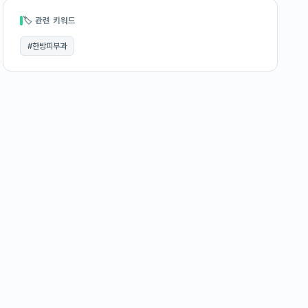
🏷 관련 키워드
#
한방피부과