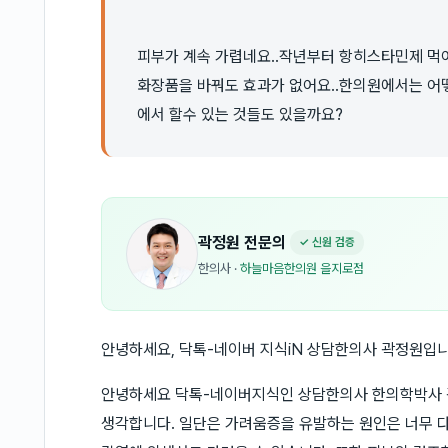
피부가 계속 가렵네요..작년부터 항히스타민제 먹어
화장품을 바꿔도 효과가 없어요..한의원에서는 어떻
에서 할수 있는 것들도 있을까요?
곽정원
전문의
✓ 신원 검증
한의사
·
하늘마음한의원 을지로점
안녕하세요, 닥톡-네이버 지식iN 상담한의사 곽정원입니
안녕하세요 닥톡-네이버지식인 상담한의사 한의학박사 
생각합니다. 일단은 가려움증을 유발하는 원인은 너무 다