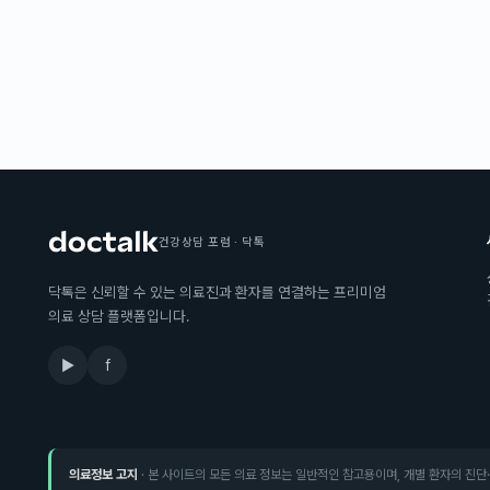
건강상담 포럼 · 닥톡
닥톡은 신뢰할 수 있는 의료진과 환자를 연결하는 프리미엄
의료 상담 플랫폼입니다.
▶
f
의료정보 고지
· 본 사이트의 모든 의료 정보는 일반적인 참고용이며, 개별 환자의 진단