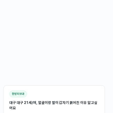
한방피부과
대구 대구 21세/여, 얼굴이랑 팔이 갑자기 붉어진 이유 알고싶
어요