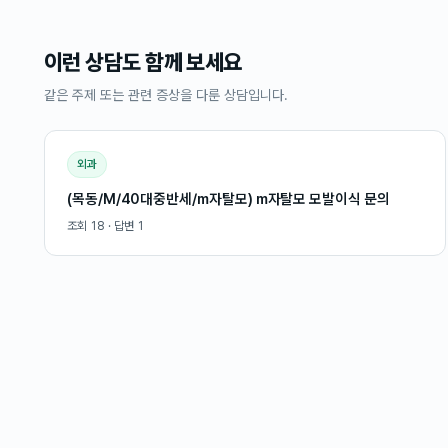
이런 상담도 함께 보세요
같은 주제 또는 관련 증상을 다룬 상담입니다.
외과
(목동/M/40대중반세/m자탈모) m자탈모 모발이식 문의
조회
18
· 답변
1