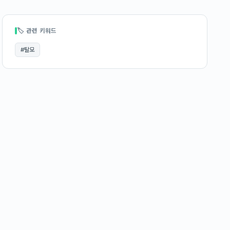
🏷 관련 키워드
#
탈모