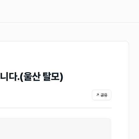
니다.(울산 탈모)
↗ 공유