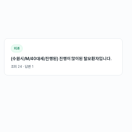
외과
(수원시/M/40대세/진행된) 진행이 많이된 탈모환자입니다.
조회
24
· 답변
1