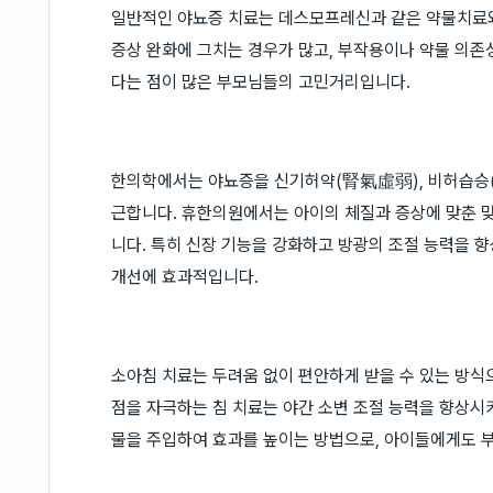
일반적인 야뇨증 치료는 데스모프레신과 같은 약물치료
증상 완화에 그치는 경우가 많고, 부작용이나 약물 의존성
다는 점이 많은 부모님들의 고민거리입니다.
한의학에서는 야뇨증을 신기허약(腎氣虛弱), 비허습승(
근합니다. 휴한의원에서는 아이의 체질과 증상에 맞춘 맞
니다. 특히 신장 기능을 강화하고 방광의 조절 능력을 
개선에 효과적입니다.
소아침 치료는 두려움 없이 편안하게 받을 수 있는 방식
점을 자극하는 침 치료는 야간 소변 조절 능력을 향상시
물을 주입하여 효과를 높이는 방법으로, 아이들에게도 부