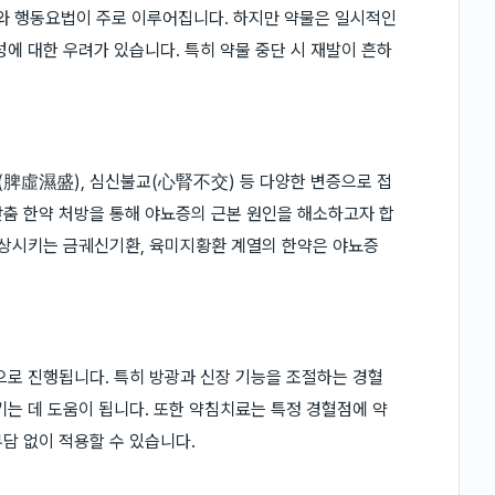
와 행동요법이 주로 이루어집니다. 하지만 약물은 일시적인
에 대한 우려가 있습니다. 특히 약물 중단 시 재발이 흔하
脾虛濕盛), 심신불교(心腎不交) 등 다양한 변증으로 접
춤 한약 처방을 통해 야뇨증의 근본 원인을 해소하고자 합
향상시키는 금궤신기환, 육미지황환 계열의 한약은 야뇨증
으로 진행됩니다. 특히 방광과 신장 기능을 조절하는 경혈
키는 데 도움이 됩니다. 또한 약침치료는 특정 경혈점에 약
담 없이 적용할 수 있습니다.