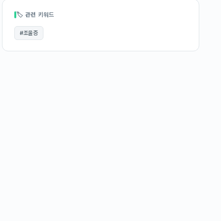
🏷 관련 키워드
#
조울증