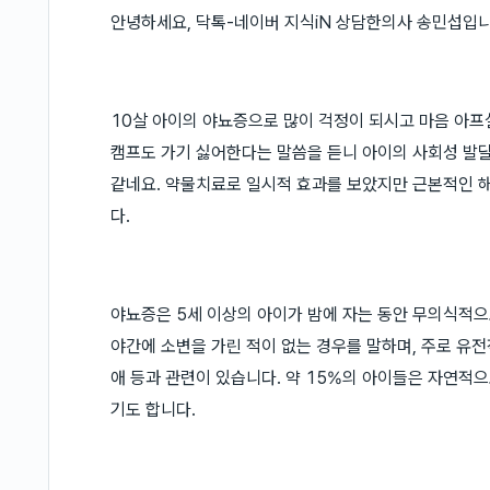
안녕하세요, 닥톡-네이버 지식iN 상담한의사 송민섭입니
10살 아이의 야뇨증으로 많이 걱정이 되시고 마음 아프실
캠프도 가기 싫어한다는 말씀을 듣니 아이의 사회성 발달
같네요. 약물치료로 일시적 효과를 보았지만 근본적인 
다.
야뇨증은 5세 이상의 아이가 밤에 자는 동안 무의식적으
야간에 소변을 가린 적이 없는 경우를 말하며, 주로 유전적
애 등과 관련이 있습니다. 약 15%의 아이들은 자연적
기도 합니다.