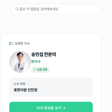
🔍
👩‍⚕️ 답변한 의사
송민섭
전문의
한의사
✓ 신원 검증
소속 병원
휴한의원 인천점
의사 프로필 보기 →