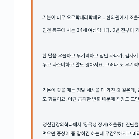
기분이 너무 오르락내리락해요... 한의원에서 조울
인천 동구에 사는 34세 여성입니다. 2년 전부터
한 달쯤 우울하고 무기력하고 잠만 자다가, 갑자기
우고 과소비하고 말도 많아져요. 그러다 또 무기력
기분이 좋을 때는 정말 세상을 다 가진 것 같은데
도 힘들어요. 이런 급격한 변화 때문에 직장도 그
정신건강의학과에서 '양극성 장애(조울증)' 진단을
먹으면 증상이 좀 잡히긴 하는데 무감각해지고 머