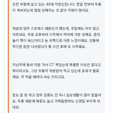
인천 부평에 살고 있는 40대 직장인입니다. 한달 전부터 두통
이 계속되는데 점점 심해지는 것 같아 걱정이 많아요.
처음엔 업무 스트레스 때문인가 했는데, 주말에도 쉬지 않고
아프네요. 주로 오후부터 시작해서 저녁에 가장 심해요. 관자
놀이 쪽이 욱신거리고 눈 뒤쪽으로 아픈 느낌이에요. 진통제
먹으면 잠깐 나아졌다가 몇 시간 후에 또 시작돼요.
지난주에 동네 의원 가서 CT 찍었는데 특별한 이상은 없다고
하더라고요. 그냥 두통약 처방받아 먹고 있는데 효과가 별로
예요. 약 먹을 때마다 속도 쓰리고요.
잠도 잘 못 자고 업무 집중도 안 되니 일상생활이 많이 힘들어
요. 두통 때문에 짜증도 늘고 가족들한테도 신경질 부리게 되
네요.