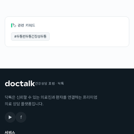
🏷 관련 키워드
#
두통편두통긴장성두통
건강상담 포럼 · 닥톡
닥톡은 신뢰할 수 있는 의료진과 환자를 연결하는 프리미엄
의료 상담 플랫폼입니다.
▶
f
서비스