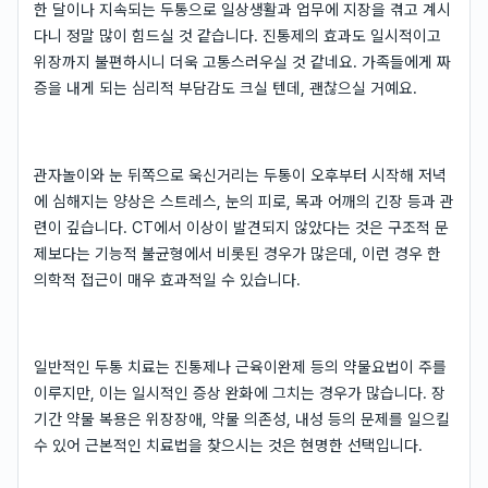
한 달이나 지속되는 두통으로 일상생활과 업무에 지장을 겪고 계시
다니 정말 많이 힘드실 것 같습니다. 진통제의 효과도 일시적이고
위장까지 불편하시니 더욱 고통스러우실 것 같네요. 가족들에게 짜
증을 내게 되는 심리적 부담감도 크실 텐데, 괜찮으실 거예요.
관자놀이와 눈 뒤쪽으로 욱신거리는 두통이 오후부터 시작해 저녁
에 심해지는 양상은 스트레스, 눈의 피로, 목과 어깨의 긴장 등과 관
련이 깊습니다. CT에서 이상이 발견되지 않았다는 것은 구조적 문
제보다는 기능적 불균형에서 비롯된 경우가 많은데, 이런 경우 한
의학적 접근이 매우 효과적일 수 있습니다.
일반적인 두통 치료는 진통제나 근육이완제 등의 약물요법이 주를
이루지만, 이는 일시적인 증상 완화에 그치는 경우가 많습니다. 장
기간 약물 복용은 위장장애, 약물 의존성, 내성 등의 문제를 일으킬
수 있어 근본적인 치료법을 찾으시는 것은 현명한 선택입니다.