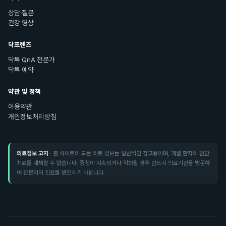
상담·질문
건강 영상
닥프렌즈
닥톡 QnA 전문가
닥톡 예약
약관 및 정책
이용약관
개인정보처리방침
의료정보 고지
· 본 사이트의 모든 의료 정보는 일반적인 참고용이며, 개별 환자의 진단·
치료를 대체할 수 없습니다. 증상이 지속되거나 악화될 경우 반드시 의료기관을 방문하
여 전문의의 진료를 받으시기 바랍니다.