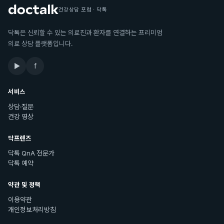
건강상담 포럼 · 닥톡
닥톡은 신뢰할 수 있는 의료진과 환자를 연결하는 프리미엄
의료 상담 플랫폼입니다.
▶
f
서비스
상담·질문
건강 영상
닥프렌즈
닥톡 QnA 전문가
닥톡 예약
약관 및 정책
이용약관
개인정보처리방침