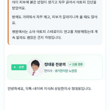
아이 피부에 붉은 반점이 생기고 자꾸 긁어서 아토피 진단을
받았어요.
밤에도 가려워서 자꾸 깨고, 피부가 갈라지니까 울 때도 많아
요.
병원에서는 소아 아토피 스테로이드 연고를 처방해줬는데 계
속 발라도 괜찮은 건지 걱정입니다.
정대웅
전문의
✓ 신원 검증
A
· 답변
한의사
·
생기한의원 노원점
안녕하세요, 닥톡-네이버 지식iN 상담한의사 정대웅입니다.