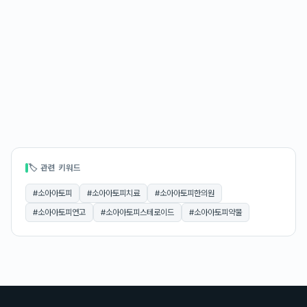
🏷 관련 키워드
#
소아아토피
#
소아아토피치료
#
소아아토피한의원
#
소아아토피연고
#
소아아토피스테로이드
#
소아아토피약물