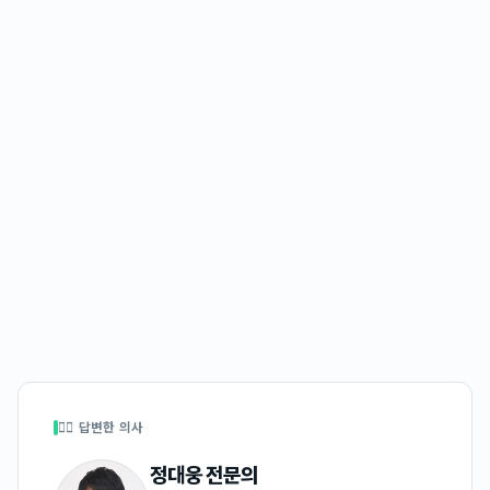
👩‍⚕️ 답변한 의사
정대웅
전문의