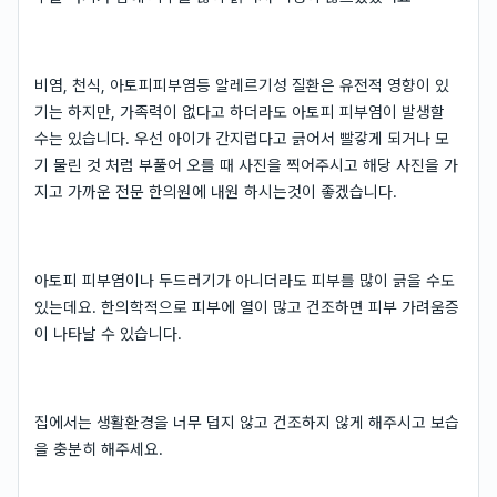
비염, 천식, 아토피피부염등 알레르기성 질환은 유전적 영향이 있
기는 하지만, 가족력이 없다고 하더라도 아토피 피부염이 발생할
수는 있습니다. 우선 아이가 간지럽다고 긁어서 빨갛게 되거나 모
기 물린 것 처럼 부풀어 오를 때 사진을 찍어주시고 해당 사진을 가
지고 가까운 전문 한의원에 내원 하시는것이 좋겠습니다.
아토피 피부염이나 두드러기가 아니더라도 피부를 많이 긁을 수도
있는데요. 한의학적으로 피부에 열이 많고 건조하면 피부 가려움증
이 나타날 수 있습니다.
집에서는 생활환경을 너무 덥지 않고 건조하지 않게 해주시고 보습
을 충분히 해주세요.