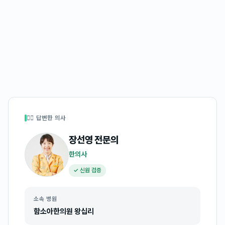
👩‍⚕️ 답변한 의사
장선영
전문의
한의사
✓ 신원 검증
소속 병원
함소아한의원 왕십리