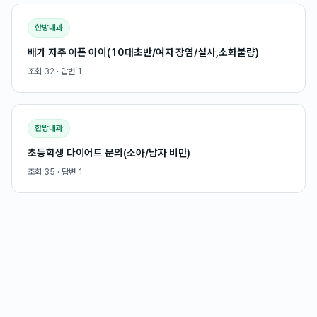
한방내과
배가 자주 아픈 아이(10대초반/여자 장염/설사,소화불량)
조회
32
· 답변
1
한방내과
초등학생 다이어트 문의(소아/남자 비만)
조회
35
· 답변
1