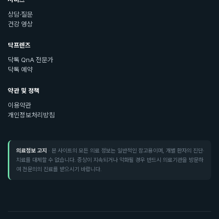
상담·질문
건강 영상
닥프렌즈
닥톡 QnA 전문가
닥톡 예약
약관 및 정책
이용약관
개인정보처리방침
의료정보 고지
· 본 사이트의 모든 의료 정보는 일반적인 참고용이며, 개별 환자의 진단·
치료를 대체할 수 없습니다. 증상이 지속되거나 악화될 경우 반드시 의료기관을 방문하
여 전문의의 진료를 받으시기 바랍니다.