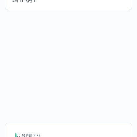
조회
11
· 답변
1
👩‍⚕️ 답변한 의사