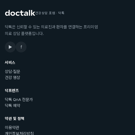
건강상담 포럼 · 닥톡
닥톡은 신뢰할 수 있는 의료진과 환자를 연결하는 프리미엄
의료 상담 플랫폼입니다.
▶
f
서비스
상담·질문
건강 영상
닥프렌즈
닥톡 QnA 전문가
닥톡 예약
약관 및 정책
이용약관
개인정보처리방침