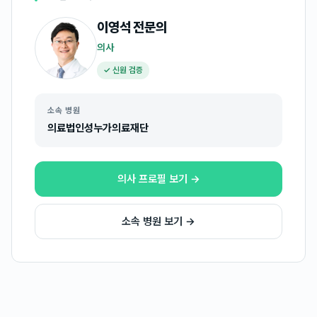
이영석
전문의
의사
✓ 신원 검증
소속 병원
의료법인성누가의료재단
의사 프로필 보기 →
소속 병원 보기 →