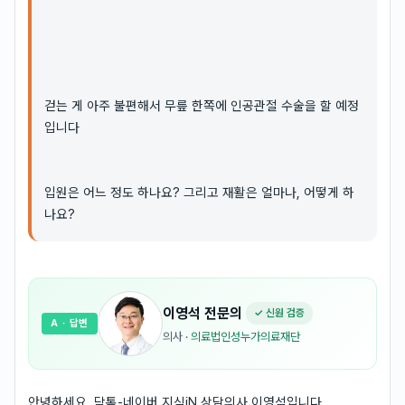
걷는 게 아주 불편해서 무릎 한쪽에 인공관절 수술을 할 예정
입니다
입원은 어느 정도 하나요? 그리고 재활은 얼마나, 어떻게 하
나요?
이영석
전문의
✓ 신원 검증
A
· 답변
의사
·
의료법인성누가의료재단
안녕하세요, 닥톡-네이버 지식iN 상담의사 이영석입니다.