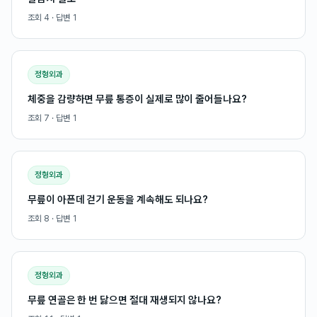
조회
4
· 답변
1
정형외과
체중을 감량하면 무릎 통증이 실제로 많이 줄어들나요?
조회
7
· 답변
1
정형외과
무릎이 아픈데 걷기 운동을 계속해도 되나요?
조회
8
· 답변
1
정형외과
무릎 연골은 한 번 닳으면 절대 재생되지 않나요?