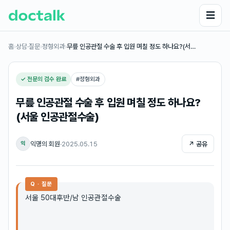
☰
홈
›
상담·질문
›
정형외과
›
무릎 인공관절 수술 후 입원 며칠 정도 하나요?(서…
✓ 전문의 검수 완료
#
정형외과
무릎 인공관절 수술 후 입원 며칠 정도 하나요?
(서울 인공관절수술)
익명의 회원
·
2025.05.15
↗ 공유
익
Q · 질문
서울 50대후반/남 인공관절수술