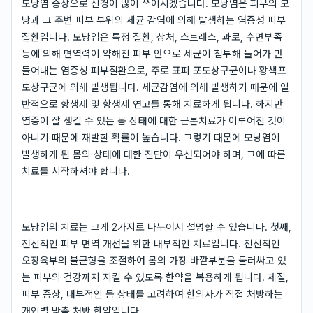
모낭염 증상으로 신경이 많이 쓰이시겠습니다. 모낭염은 피부의 모
낭과 그 주변 피부 부위의 세균 감염에 의해 발생하는 염증성 피부
질환입니다. 모낭염은 특정 질환, 상처, 스트레스, 과로, 수면부족
등에 의해 면역력이 약해진 피부 안으로 세균이 침투해 들어가 만
들어내는 염증성 피부질환으로, 주로 표피 포도상구균이나 황색포
도상구균에 의해 발생됩니다. 세균감염에 의해 발생하기 때문에 일
반적으로 항생제 및 항생제 연고를 통해 치료하게 됩니다. 하지만
염증이 잘 생길 수 있는 몸 상태에 대한 근본치료가 이루어진 것이
아니기 때문에 재발할 확률이 높습니다. 그렇기 때문에 모낭염이
발생하게 된 몸의 상태에 대한 진단이 우선되어야 하며, 그에 따른
치료를 시작하셔야 합니다.
모낭염의 치료는 크게 2가지로 나누어서 설명할 수 있습니다. 첫째,
전신적인 피부 면역 개선을 위한 내부적인 치료입니다. 전신적인
오장육부의 불균형을 조절하여 몸의 가장 바깥부분을 둘러싸고 있
는 피부의 건강까지 지킬 수 있도록 한약을 복용하게 됩니다. 체질,
피부 증상, 내부적인 몸 상태를 고려하여 한의사가 직접 처방하는
개인별 맞춤 처방 한약입니다.