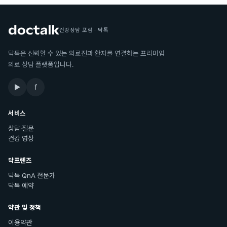
건강상담 포럼 · 닥톡
닥톡은 신뢰할 수 있는 의료진과 환자를 연결하는 프리미엄
의료 상담 플랫폼입니다.
▶
f
서비스
상담·질문
건강 영상
닥프렌즈
닥톡 QnA 전문가
닥톡 예약
약관 및 정책
이용약관