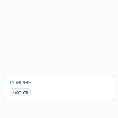
🏷 관련 키워드
#
강남모낭염