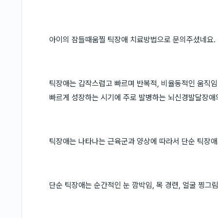
아이의 잠들때움찔 틱장애 치료방법으로 문의주셨네요.
틱장애는 갑작스럽고 빠르며 반복적, 비율동적인 움직임
빠르게 성장하는 시기에 주로 발병하는 뇌신경발달장애
틱장애는 나타나는 근육군과 양상에 따라서 단순 틱장애
단순 틱장애는 순간적인 눈 깜박임, 목 경련, 얼굴 찡그