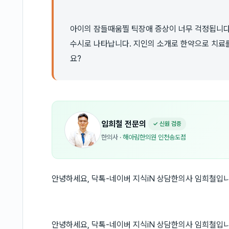
아이의 잠들때움찔 틱장애 증상이 너무 걱정됩니다.
수시로 나타납니다. 지인의 소개로 한약으로 치료를
요?
임희철
전문의
✓ 신원 검증
한의사
·
해아림한의원 인천송도점
안녕하세요, 닥톡-네이버 지식iN 상담한의사 임희철입니
안녕하세요, 닥톡-네이버 지식iN 상담한의사 임희철입니