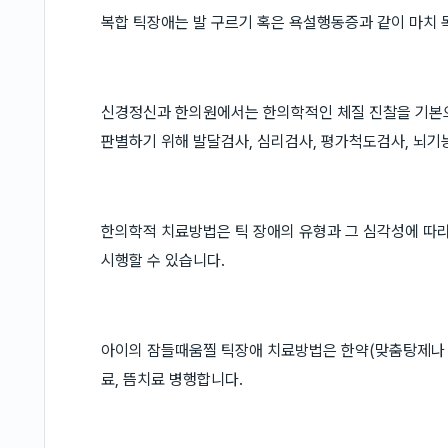
복합 틱장애는 발 구르기 혹은 욕설행동증과 같이 마치 
신경정신과 한의원에서는 한의학적인 체질 진찰을 기본으로
판별하기 위해 발달검사, 심리검사, 평가척도검사, 뇌기
한의학적 치료방법은 틱 장애의 유형과 그 심각성에 따라
시행할 수 있습니다.
아이의 잠들때움찔 틱장애 치료방법은 한약(맞춤탕제나 
료, 뜸치료 병행합니다.