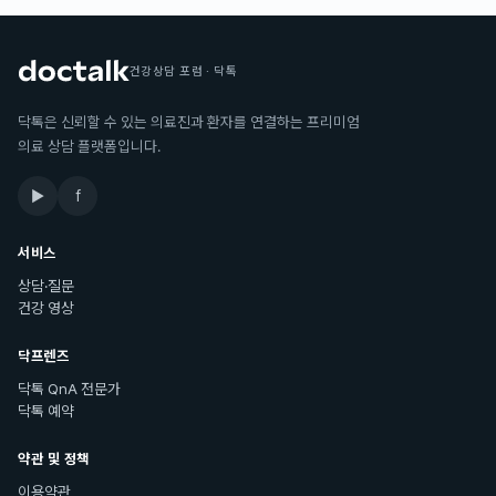
건강상담 포럼 · 닥톡
닥톡은 신뢰할 수 있는 의료진과 환자를 연결하는 프리미엄
의료 상담 플랫폼입니다.
▶
f
서비스
상담·질문
건강 영상
닥프렌즈
닥톡 QnA 전문가
닥톡 예약
약관 및 정책
이용약관