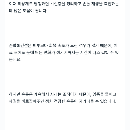
이때 외용제도 병행하면 각질층을 정리하고 손톱 재생을 촉진하는
데 많은 도움이 됩니다.
손발톱건선은 피부보다 회복 속도가 느린 경우가 많기 때문에, 치
료 후에도 눈에 띄는 변화가 생기기까지는 시간이 다소 걸릴 수 있
는데요.
하지만 손톱은 계속해서 자라는 조직이기 때문에, 염증을 줄이고
체질을 바로잡아주면 점차 건강한 손톱이 자라나올 수 있습니다.