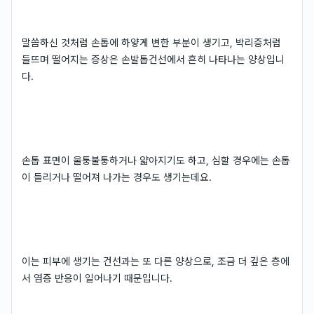
말씀하신 것처럼 손톱에 하얗게 변한 부분이 생기고, 박리증처럼
들뜨며 떨어지는 증상은 손발톱건선에서 흔히 나타나는 양상입니
다.
손톱 표면이 울퉁불퉁하거나 얇아지기도 하고, 심할 경우에는 손톱
이 들리거나 떨어져 나가는 경우도 생기는데요.
이는 피부에 생기는 건선과는 또 다른 양상으로, 조금 더 깊은 층에
서 염증 반응이 일어나기 때문입니다.