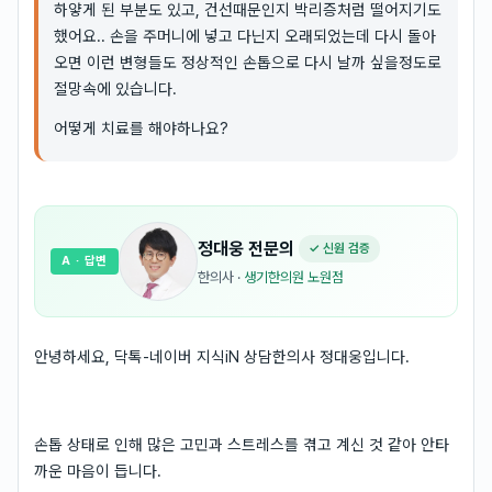
하얗게 된 부분도 있고, 건선때문인지 박리증처럼 떨어지기도
했어요.. 손을 주머니에 넣고 다닌지 오래되었는데 다시 돌아
오면 이런 변형들도 정상적인 손톱으로 다시 날까 싶을정도로
절망속에 있습니다.
어떻게 치료를 해야하나요?
정대웅
전문의
✓ 신원 검증
A
· 답변
한의사
·
생기한의원 노원점
안녕하세요, 닥톡-네이버 지식iN 상담한의사 정대웅입니다.
손톱 상태로 인해 많은 고민과 스트레스를 겪고 계신 것 같아 안타
까운 마음이 듭니다.