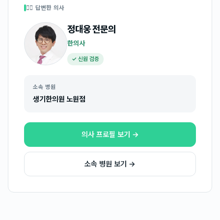
👩‍⚕️ 답변한 의사
정대웅
전문의
한의사
✓ 신원 검증
소속 병원
생기한의원 노원점
의사 프로필 보기 →
소속 병원 보기 →