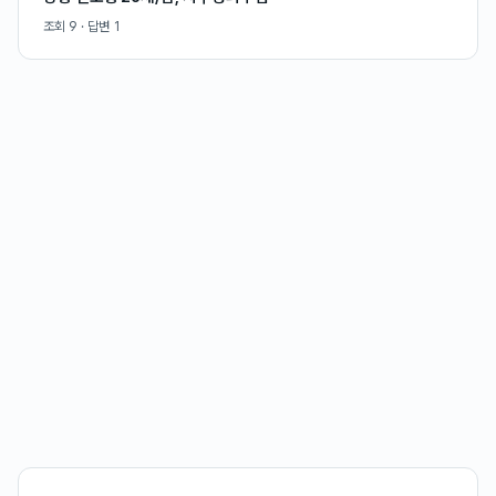
조회
9
· 답변
1